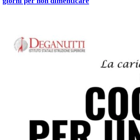
giorni per non dimenticare