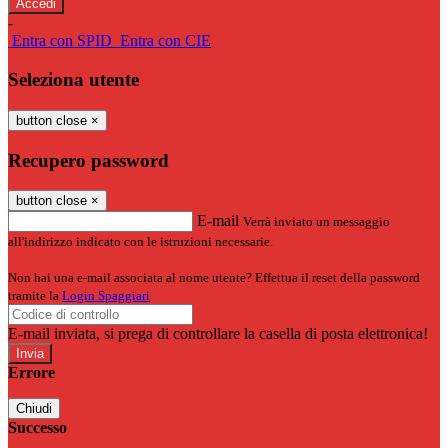
-
Entra con SPID
Entra con CIE
Seleziona utente
button close
×
Recupero password
button close
×
E-mail
Verrà inviato un messaggio
all'indirizzo indicato con le istruzioni necessarie.
Non hai una e-mail associata al nome utente? Effettua il reset della password
tramite la
Login Spaggiari
E-mail inviata, si prega di controllare la casella di posta elettronica!
Errore
Chiudi
Successo