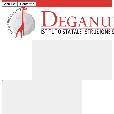
Annulla
Conferma