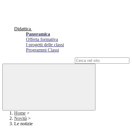
Didattica
Panoramica
Offerta formativa
I progetti delle classi
Programmi Classi
Campo di ricerca per le pagine del sito
Home
>
Novità
>
Le notizie