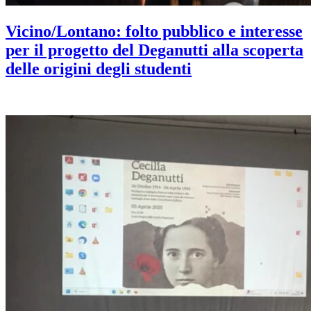
Vicino/Lontano: folto pubblico e interesse
per il progetto del Deganutti alla scoperta
delle origini degli studenti