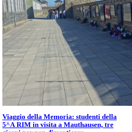
Viaggio della Memoria: studenti della
5^A RIM in visita a Mauthausen, tre