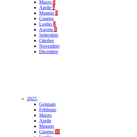
Marzo
5
Aprile
4
Maggio
5
Giugno
Luglio
2
Agosto
1
Settembre
Ottobre
Novembre
Dicembre
2025
Gennaio
Febbraio
Marzo
Aprile
Maggio
Giugno
10