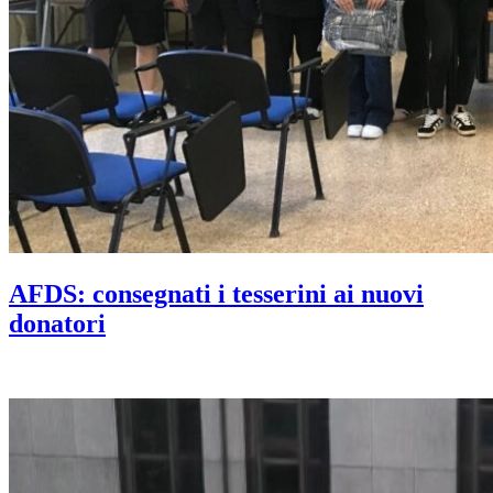
AFDS: consegnati i tesserini ai nuovi
donatori