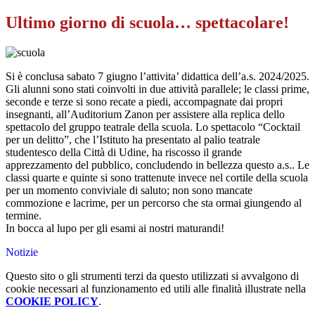
Ultimo giorno di scuola… spettacolare!
Si è conclusa sabato 7 giugno l’attivita’ didattica dell’a.s. 2024/2025.
Gli alunni sono stati coinvolti in due attività parallele; le classi prime,
seconde e terze si sono recate a piedi, accompagnate dai propri
insegnanti, all’Auditorium Zanon per assistere alla replica dello
spettacolo del gruppo teatrale della scuola. Lo spettacolo “Cocktail
per un delitto”, che l’Istituto ha presentato al palio teatrale
studentesco della Città di Udine, ha riscosso il grande
apprezzamento del pubblico, concludendo in bellezza questo a.s.. Le
classi quarte e quinte si sono trattenute invece nel cortile della scuola
per un momento conviviale di saluto; non sono mancate
commozione e lacrime, per un percorso che sta ormai giungendo al
termine.
In bocca al lupo per gli esami ai nostri maturandi!
Notizie
Questo sito o gli strumenti terzi da questo utilizzati si avvalgono di
cookie necessari al funzionamento ed utili alle finalità illustrate nella
COOKIE POLICY
.