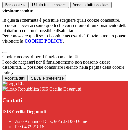
Personalizza
Rifiuta tutti
i cookies
Accetta tutti
i cookies
Gestione cookie
In questa schermata è possibile scegliere quali cookie consentire.
I cookie necessari sono quelli che consentono il funzionamento della
piattaforma e non è possibile disabilitarli.
Per conoscere quali sono i cookie necessari al funzionamento potete
visionare la
COOKIE POLICY
.
Cookie necessari per il funzionamento
I cookie necessari per il funzionamento non possono essere
disabilitati. È possibile consultare l'elenco nella pagina della cookie
policy.
Accetta tutti
Salva le preferenze
ISIS Cecilia Deganutti
Contatti
ISIS Cecilia Deganutti
Viale Armando Diaz, 60/a 33100 Udine
Tel:
0432 21816