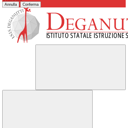
Annulla
Conferma