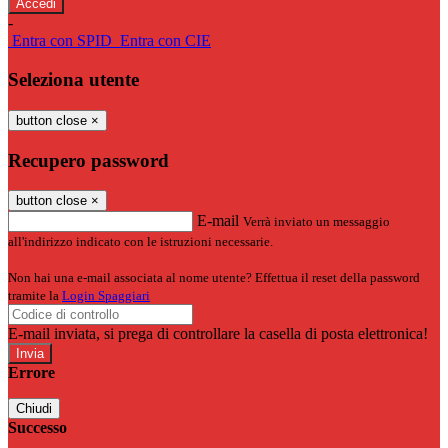
-
Entra con SPID
Entra con CIE
Seleziona utente
button close
×
Recupero password
button close
×
E-mail
Verrà inviato un messaggio
all'indirizzo indicato con le istruzioni necessarie.
Non hai una e-mail associata al nome utente? Effettua il reset della password
tramite la
Login Spaggiari
E-mail inviata, si prega di controllare la casella di posta elettronica!
Errore
Chiudi
Successo