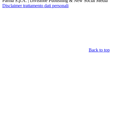
Parma S.p.A. | Divisione Publishing & New Social Media
Disclaimer trattamento dati personali
Back to top