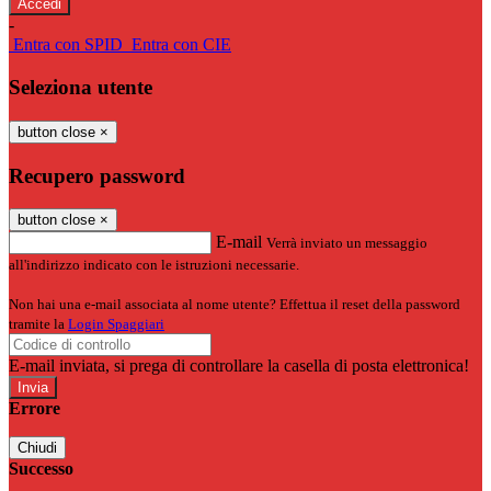
-
Entra con SPID
Entra con CIE
Seleziona utente
button close
×
Recupero password
button close
×
E-mail
Verrà inviato un messaggio
all'indirizzo indicato con le istruzioni necessarie.
Non hai una e-mail associata al nome utente? Effettua il reset della password
tramite la
Login Spaggiari
E-mail inviata, si prega di controllare la casella di posta elettronica!
Errore
Chiudi
Successo