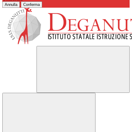
Annulla
Conferma