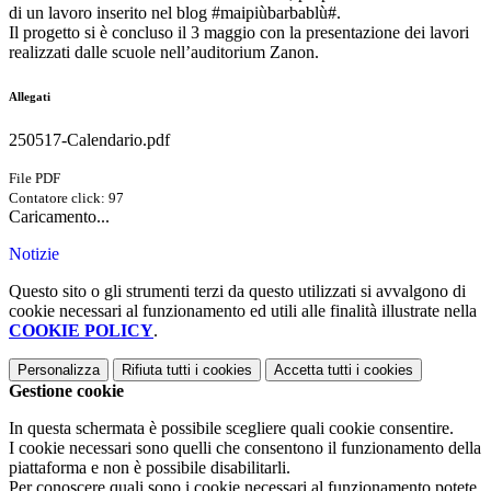
di un lavoro inserito nel blog #maipiùbarbablù#.
Il progetto si è concluso il 3 maggio con la presentazione dei lavori
realizzati dalle scuole nell’auditorium Zanon.
Allegati
250517-Calendario.pdf
File PDF
Contatore click: 97
Caricamento...
Notizie
Questo sito o gli strumenti terzi da questo utilizzati si avvalgono di
cookie necessari al funzionamento ed utili alle finalità illustrate nella
COOKIE POLICY
.
Personalizza
Rifiuta tutti
i cookies
Accetta tutti
i cookies
Gestione cookie
In questa schermata è possibile scegliere quali cookie consentire.
I cookie necessari sono quelli che consentono il funzionamento della
piattaforma e non è possibile disabilitarli.
Per conoscere quali sono i cookie necessari al funzionamento potete