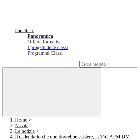
Didattica
Panoramica
Offerta formativa
I progetti delle classi
Programmi Classi
Campo di ricerca per le pagine del sito
Home
>
Novità
>
Le notizie
>
Il Calendario che non dovrebbe esistere, la 3^C AFM DM