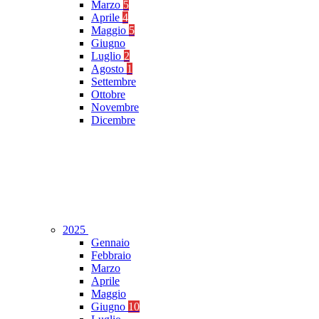
Marzo
5
Aprile
4
Maggio
5
Giugno
Luglio
2
Agosto
1
Settembre
Ottobre
Novembre
Dicembre
2025
Gennaio
Febbraio
Marzo
Aprile
Maggio
Giugno
10