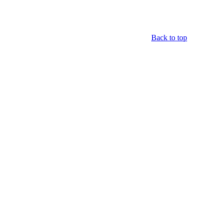
Back to top