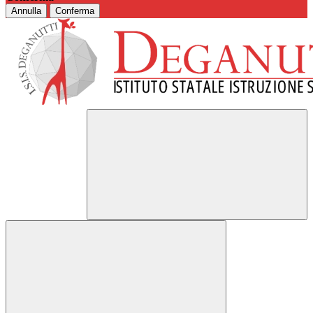
Annulla
Conferma