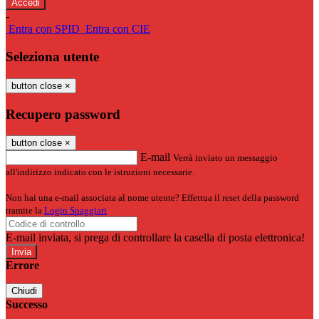
-
Entra con SPID
Entra con CIE
Seleziona utente
button close
×
Recupero password
button close
×
E-mail
Verrà inviato un messaggio
all'indirizzo indicato con le istruzioni necessarie.
Non hai una e-mail associata al nome utente? Effettua il reset della password
tramite la
Login Spaggiari
E-mail inviata, si prega di controllare la casella di posta elettronica!
Errore
Chiudi
Successo