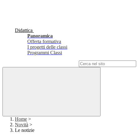
Didattica
Panoramica
Offerta formativa
I progetti delle classi
Programmi Classi
Campo di ricerca per le pagine del sito
Home
>
Novità
>
Le notizie