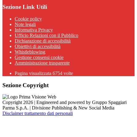
Sezione Link Utili
Cookie policy
Note legali
Informativa Privacy
Ufficio Relazioni con il Pubblico
Dichiarazione di accessibilità
Obiettivi di accessibilità
Whistleblowing
Gestione consensi cookie
Amministrazione trasparente
Pagina visualizzata
6754
volte
Sezione Copyright
Copyright 2026 | Engineered and powered by Gruppo Spaggiari
Parma S.p.A. | Divisione Publishing & New Social Media
Disclaimer trattamento dati personali