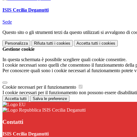
ISIS Cecilia Deganutti
Sede
Questo sito o gli strumenti terzi da questo utilizzati si avvalgono di coo
Personalizza
Rifiuta tutti
i cookies
Accetta tutti
i cookies
Gestione cookie
In questa schermata è possibile scegliere quali cookie consentire.
I cookie necessari sono quelli che consentono il funzionamento della pi
Per conoscere quali sono i cookie necessari al funzionamento potete v
Cookie necessari per il funzionamento
I cookie necessari per il funzionamento non possono essere disabilitati.
Accetta tutti
Salva le preferenze
ISIS Cecilia Deganutti
Contatti
ISIS Cecilia Deganutti