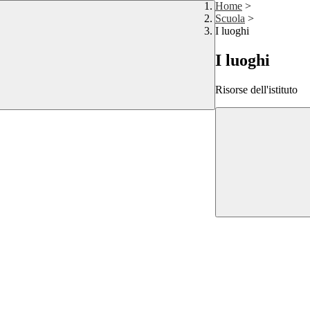
Home
>
Scuola
>
I luoghi
I luoghi
Risorse dell'istituto