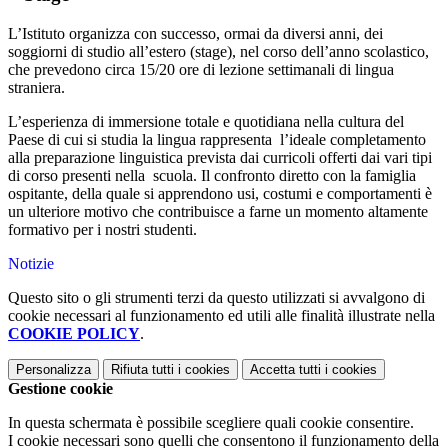
L’Istituto organizza con successo, ormai da diversi anni, dei
soggiorni di studio all’estero (stage), nel corso dell’anno scolastico,
che prevedono circa 15/20 ore di lezione settimanali di lingua
straniera.
L’esperienza di immersione totale e quotidiana nella cultura del
Paese di cui si studia la lingua rappresenta l’ideale completamento
alla preparazione linguistica prevista dai curricoli offerti dai vari tipi
di corso presenti nella scuola. Il confronto diretto con la famiglia
ospitante, della quale si apprendono usi, costumi e comportamenti è
un ulteriore motivo che contribuisce a farne un momento altamente
formativo per i nostri studenti.
Notizie
Questo sito o gli strumenti terzi da questo utilizzati si avvalgono di
cookie necessari al funzionamento ed utili alle finalità illustrate nella
COOKIE POLICY
.
Personalizza
Rifiuta tutti
i cookies
Accetta tutti
i cookies
Gestione cookie
In questa schermata è possibile scegliere quali cookie consentire.
I cookie necessari sono quelli che consentono il funzionamento della