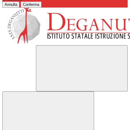
Annulla
Conferma