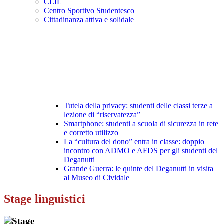
CLIL
Centro Sportivo Studentesco
Cittadinanza attiva e solidale
Tutela della privacy: studenti delle classi terze a
lezione di “riservatezza”
Smartphone: studenti a scuola di sicurezza in rete
e corretto utilizzo
La “cultura del dono” entra in classe: doppio
incontro con ADMO e AFDS per gli studenti del
Deganutti
Grande Guerra: le quinte del Deganutti in visita
al Museo di Cividale
Stage linguistici