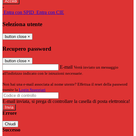
-
Entra con SPID
Entra con CIE
Seleziona utente
button close
×
Recupero password
button close
×
E-mail
Verrà inviato un messaggio
all'indirizzo indicato con le istruzioni necessarie.
Non hai una e-mail associata al nome utente? Effettua il reset della password
tramite la
Login Spaggiari
E-mail inviata, si prega di controllare la casella di posta elettronica!
Errore
Chiudi
Successo