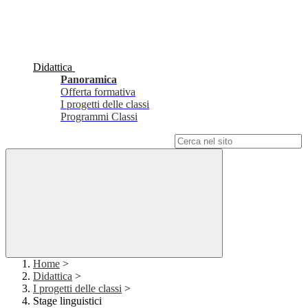
Didattica
Panoramica
Offerta formativa
I progetti delle classi
Programmi Classi
Campo di ricerca per le pagine del sito
Home
>
Didattica
>
I progetti delle classi
>
Stage linguistici