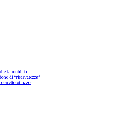
re la mobilità
zione di “riservatezza”
corretto utilizzo