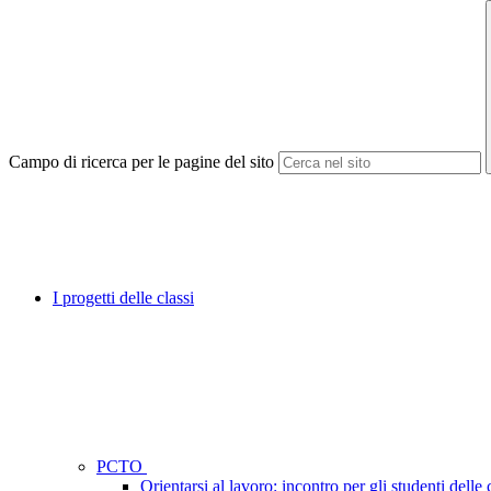
Campo di ricerca per le pagine del sito
I progetti delle classi
PCTO
Orientarsi al lavoro: incontro per gli studenti delle 