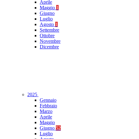
Aprile
Maggio
1
Giugno
Luglio
Agosto
1
Settembre
Ottobre
Novembre
Dicembre
2025
Gennaio
Febbraio
Marzo
Aprile
Maggio
Giugno
52
Luglio