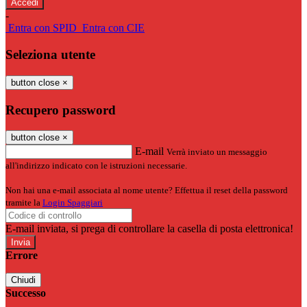
-
Entra con SPID
Entra con CIE
Seleziona utente
button close
×
Recupero password
button close
×
E-mail
Verrà inviato un messaggio
all'indirizzo indicato con le istruzioni necessarie.
Non hai una e-mail associata al nome utente? Effettua il reset della password
tramite la
Login Spaggiari
E-mail inviata, si prega di controllare la casella di posta elettronica!
Errore
Chiudi
Successo