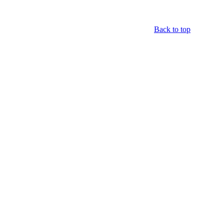
Back to top