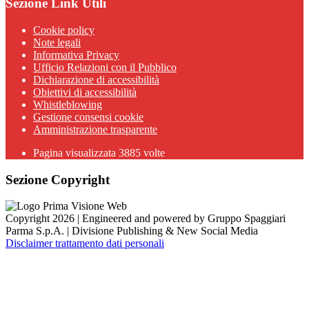
Sezione Link Utili
Cookie policy
Note legali
Informativa Privacy
Ufficio Relazioni con il Pubblico
Dichiarazione di accessibilità
Obiettivi di accessibilità
Whistleblowing
Gestione consensi cookie
Amministrazione trasparente
Pagina visualizzata
3885
volte
Sezione Copyright
Copyright 2026 | Engineered and powered by Gruppo Spaggiari
Parma S.p.A. | Divisione Publishing & New Social Media
Disclaimer trattamento dati personali