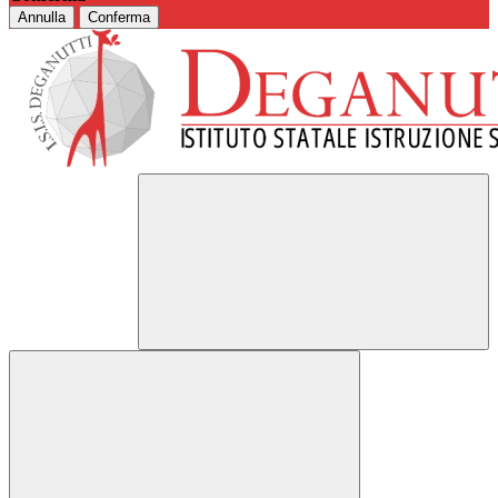
Annulla
Conferma