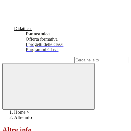
Didattica
Panoramica
Offerta formativa
I progetti delle classi
Programmi Classi
Campo di ricerca per le pagine del sito
Home
>
Altre info
Altre info