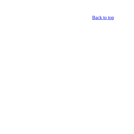
Back to top