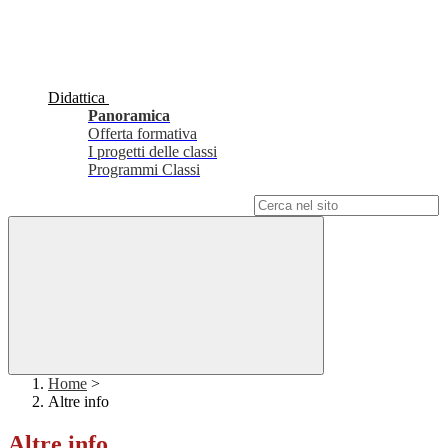
Didattica
Panoramica
Offerta formativa
I progetti delle classi
Programmi Classi
Campo di ricerca per le pagine del sito
Home
>
Altre info
Altre info