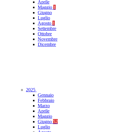
Aprile
Maggio
1
Giugno
Luglio
Agosto
1
Settembre
Ottobre
Novembre
Dicembre
2025
Gennaio
Febbraio
Marzo
Aprile
Maggio
Giugno
52
Luglio