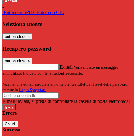
-
Entra con SPID
Entra con CIE
Seleziona utente
button close
×
Recupero password
button close
×
E-mail
Verrà inviato un messaggio
all'indirizzo indicato con le istruzioni necessarie.
Non hai una e-mail associata al nome utente? Effettua il reset della password
tramite la
Login Spaggiari
E-mail inviata, si prega di controllare la casella di posta elettronica!
Errore
Chiudi
Successo