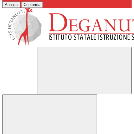
Annulla
Conferma