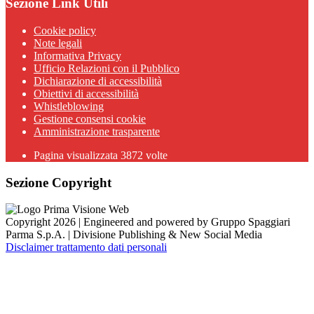
Sezione Link Utili
Cookie policy
Note legali
Informativa Privacy
Ufficio Relazioni con il Pubblico
Dichiarazione di accessibilità
Obiettivi di accessibilità
Whistleblowing
Gestione consensi cookie
Amministrazione trasparente
Pagina visualizzata
3872
volte
Sezione Copyright
Copyright 2026 | Engineered and powered by Gruppo Spaggiari
Parma S.p.A. | Divisione Publishing & New Social Media
Disclaimer trattamento dati personali