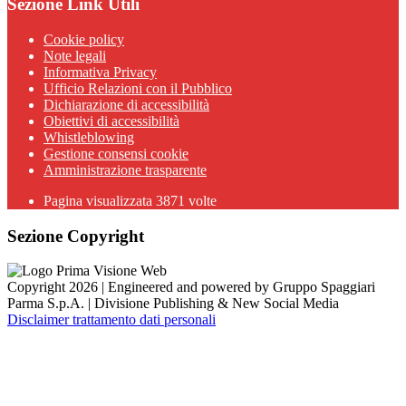
Sezione Link Utili
Cookie policy
Note legali
Informativa Privacy
Ufficio Relazioni con il Pubblico
Dichiarazione di accessibilità
Obiettivi di accessibilità
Whistleblowing
Gestione consensi cookie
Amministrazione trasparente
Pagina visualizzata
3871
volte
Sezione Copyright
Copyright 2026 | Engineered and powered by Gruppo Spaggiari
Parma S.p.A. | Divisione Publishing & New Social Media
Disclaimer trattamento dati personali