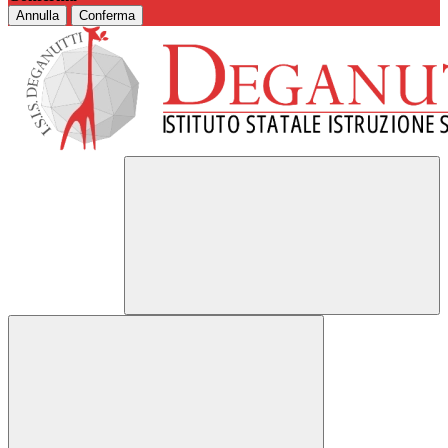
Annulla
Conferma