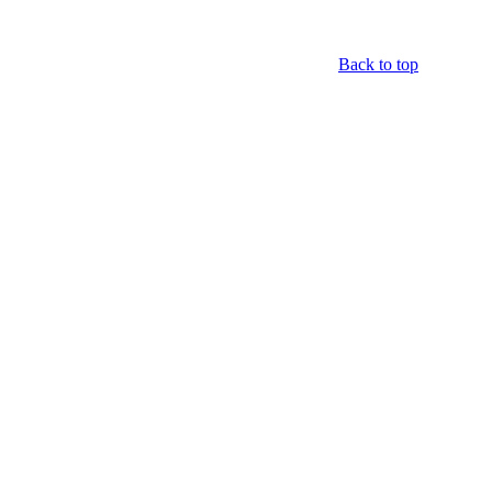
Back to top