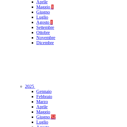
Aprile
Maggio
1
Giugno
Luglio
Agosto
1
Settembre
Ottobre
Novembre
Dicembre
2025
Gennaio
Febbraio
Marzo
Aprile
Maggio
Giugno
52
Luglio