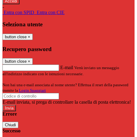
-
Entra con SPID
Entra con CIE
Seleziona utente
button close
×
Recupero password
button close
×
E-mail
Verrà inviato un messaggio
all'indirizzo indicato con le istruzioni necessarie.
Non hai una e-mail associata al nome utente? Effettua il reset della password
tramite la
Login Spaggiari
E-mail inviata, si prega di controllare la casella di posta elettronica!
Errore
Chiudi
Successo