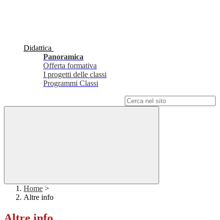
Didattica
Panoramica
Offerta formativa
I progetti delle classi
Programmi Classi
Campo di ricerca per le pagine del sito
Home
>
Altre info
Altre info