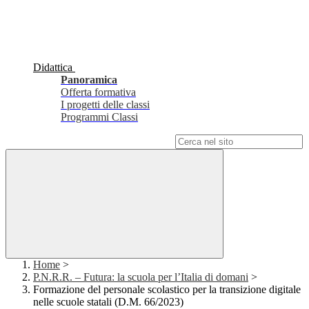
Didattica
Panoramica
Offerta formativa
I progetti delle classi
Programmi Classi
Campo di ricerca per le pagine del sito
Home
>
P.N.R.R. – Futura: la scuola per l’Italia di domani
>
Formazione del personale scolastico per la transizione digitale
nelle scuole statali (D.M. 66/2023)