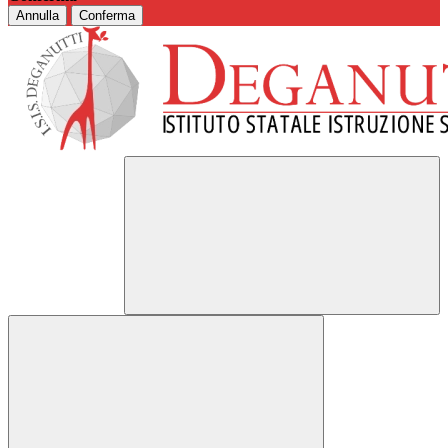
Annulla
Conferma