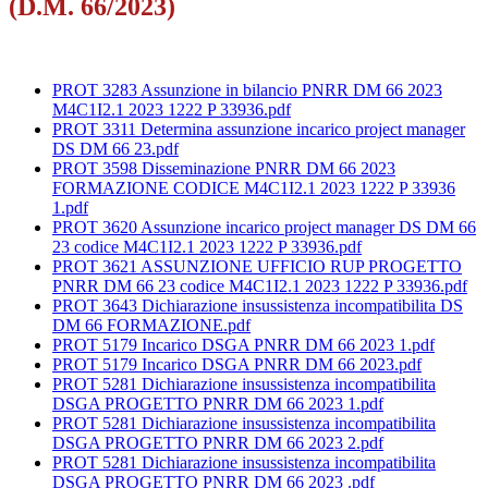
(D.M. 66/2023)
PROT 3283 Assunzione in bilancio PNRR DM 66 2023
M4C1I2.1 2023 1222 P 33936.pdf
PROT 3311 Determina assunzione incarico project manager
DS DM 66 23.pdf
PROT 3598 Disseminazione PNRR DM 66 2023
FORMAZIONE CODICE M4C1I2.1 2023 1222 P 33936
1.pdf
PROT 3620 Assunzione incarico project manager DS DM 66
23 codice M4C1I2.1 2023 1222 P 33936.pdf
PROT 3621 ASSUNZIONE UFFICIO RUP PROGETTO
PNRR DM 66 23 codice M4C1I2.1 2023 1222 P 33936.pdf
PROT 3643 Dichiarazione insussistenza incompatibilita DS
DM 66 FORMAZIONE.pdf
PROT 5179 Incarico DSGA PNRR DM 66 2023 1.pdf
PROT 5179 Incarico DSGA PNRR DM 66 2023.pdf
PROT 5281 Dichiarazione insussistenza incompatibilita
DSGA PROGETTO PNRR DM 66 2023 1.pdf
PROT 5281 Dichiarazione insussistenza incompatibilita
DSGA PROGETTO PNRR DM 66 2023 2.pdf
PROT 5281 Dichiarazione insussistenza incompatibilita
DSGA PROGETTO PNRR DM 66 2023 .pdf