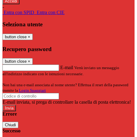
-
Entra con SPID
Entra con CIE
Seleziona utente
button close
×
Recupero password
button close
×
E-mail
Verrà inviato un messaggio
all'indirizzo indicato con le istruzioni necessarie.
Non hai una e-mail associata al nome utente? Effettua il reset della password
tramite la
Login Spaggiari
E-mail inviata, si prega di controllare la casella di posta elettronica!
Errore
Chiudi
Successo