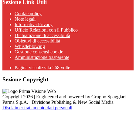
Sezione Link Utili
Cookie policy
Note legali
Informativa Privacy
Ufficio Relazioni con il Pubblico
Dichiarazione di accessibilità
Obiettivi di accessibilità
Whistleblowing
Gestione consensi cookie
Amministrazione trasparente
Pagina visualizzata
268
volte
Sezione Copyright
Copyright 2026 | Engineered and powered by Gruppo Spaggiari
Parma S.p.A. | Divisione Publishing & New Social Media
Disclaimer trattamento dati personali