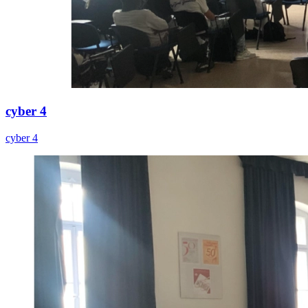
cyber 4
cyber 4