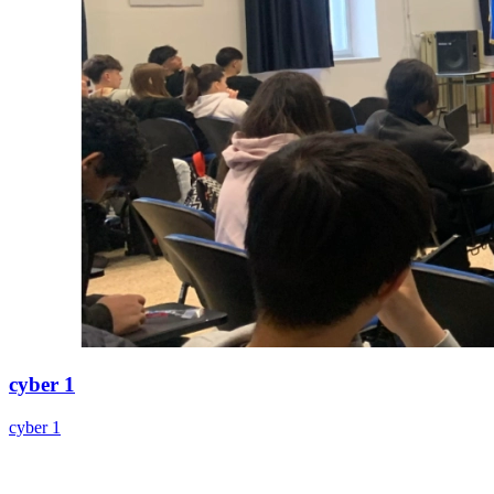
cyber 1
cyber 1