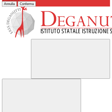
Annulla
Conferma