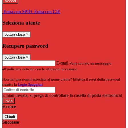
-
Entra con SPID
Entra con CIE
Seleziona utente
button close
×
Recupero password
button close
×
E-mail
Verrà inviato un messaggio
all'indirizzo indicato con le istruzioni necessarie.
Non hai una e-mail associata al nome utente? Effettua il reset della password
tramite la
Login Spaggiari
E-mail inviata, si prega di controllare la casella di posta elettronica!
Errore
Chiudi
Successo