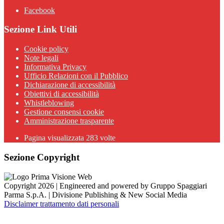
Facebook
Sezione Link Utili
Cookie policy
Note legali
Informativa Privacy
Ufficio Relazioni con il Pubblico
Dichiarazione di accessibilità
Obiettivi di accessibilità
Whistleblowing
Gestione consensi cookie
Amministrazione trasparente
Pagina visualizzata
283
volte
Sezione Copyright
Copyright 2026 | Engineered and powered by Gruppo Spaggiari
Parma S.p.A. | Divisione Publishing & New Social Media
Disclaimer trattamento dati personali