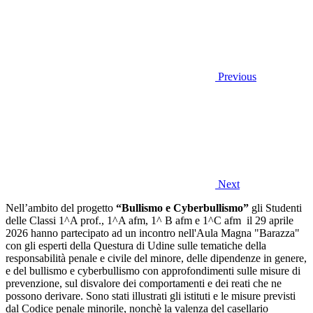
Previous
Next
Nell’ambito del progetto
“Bullismo e Cyberbullismo”
gli Studenti
delle Classi 1^A prof., 1^A afm, 1^ B afm e 1^C afm il 29 aprile
2026 hanno partecipato ad un incontro nell'Aula Magna "Barazza"
con gli esperti della Questura di Udine sulle tematiche della
responsabilità penale e civile del minore, delle dipendenze in genere,
e del bullismo e cyberbullismo con approfondimenti sulle misure di
prevenzione, sul disvalore dei comportamenti e dei reati che ne
possono derivare. Sono stati illustrati gli istituti e le misure previsti
dal Codice penale minorile, nonchè la valenza del casellario