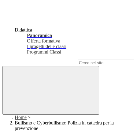
Didattica
Panoramica
Offerta formativa
I progetti delle classi
Programmi Classi
Campo di ricerca per le pagine del sito
Home
>
Bullismo e Cyberbullismo: Polizia in cattedra per la
prevenzione