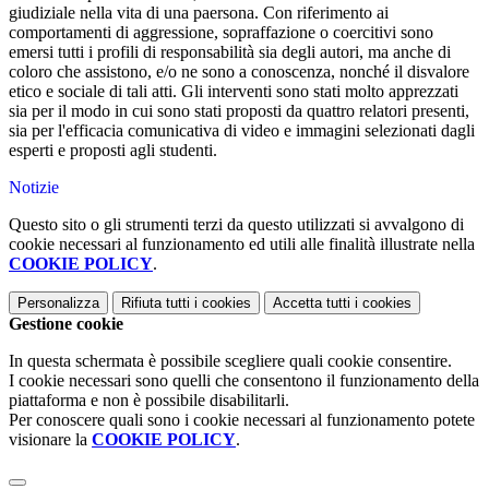
giudiziale nella vita di una paersona. Con riferimento ai
comportamenti di aggressione, sopraffazione o coercitivi sono
emersi tutti i profili di responsabilità sia degli autori, ma anche di
coloro che assistono, e/o ne sono a conoscenza, nonché il disvalore
etico e sociale di tali atti. Gli interventi sono stati molto apprezzati
sia per il modo in cui sono stati proposti da quattro relatori presenti,
sia per l'efficacia comunicativa di video e immagini selezionati dagli
esperti e proposti agli studenti.
Notizie
Questo sito o gli strumenti terzi da questo utilizzati si avvalgono di
cookie necessari al funzionamento ed utili alle finalità illustrate nella
COOKIE POLICY
.
Personalizza
Rifiuta tutti
i cookies
Accetta tutti
i cookies
Gestione cookie
In questa schermata è possibile scegliere quali cookie consentire.
I cookie necessari sono quelli che consentono il funzionamento della
piattaforma e non è possibile disabilitarli.
Per conoscere quali sono i cookie necessari al funzionamento potete
visionare la
COOKIE POLICY
.