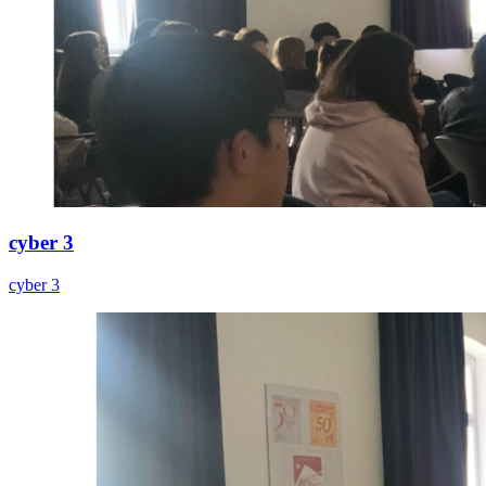
cyber 3
cyber 3