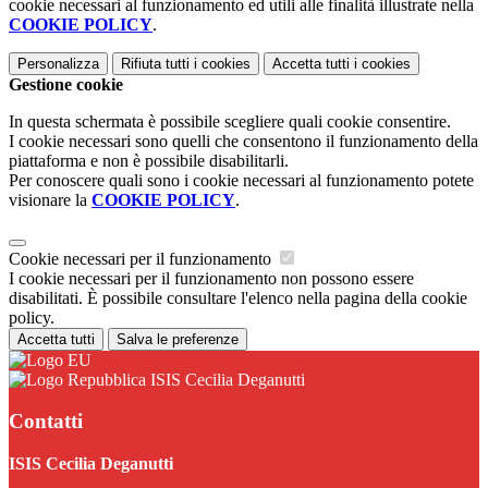
cookie necessari al funzionamento ed utili alle finalità illustrate nella
COOKIE POLICY
.
Personalizza
Rifiuta tutti
i cookies
Accetta tutti
i cookies
Gestione cookie
In questa schermata è possibile scegliere quali cookie consentire.
I cookie necessari sono quelli che consentono il funzionamento della
piattaforma e non è possibile disabilitarli.
Per conoscere quali sono i cookie necessari al funzionamento potete
visionare la
COOKIE POLICY
.
Cookie necessari per il funzionamento
I cookie necessari per il funzionamento non possono essere
disabilitati. È possibile consultare l'elenco nella pagina della cookie
policy.
Accetta tutti
Salva le preferenze
ISIS Cecilia Deganutti
Contatti
ISIS Cecilia Deganutti