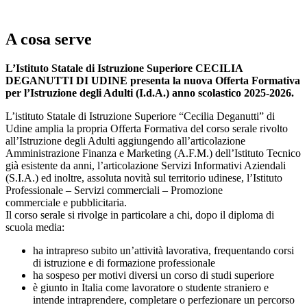
A cosa serve
L’Istituto Statale di Istruzione Superiore CECILIA
DEGANUTTI DI UDINE presenta la nuova Offerta Formativa
per l’Istruzione degli Adulti (I.d.A.) anno scolastico 2025-2026.
L’istituto Statale di Istruzione Superiore “Cecilia Deganutti” di
Udine amplia la propria Offerta Formativa del corso serale rivolto
all’Istruzione degli Adulti aggiungendo all’articolazione
Amministrazione Finanza e Marketing (A.F.M.) dell’Istituto Tecnico
già esistente da anni, l’articolazione Servizi Informativi Aziendali
(S.I.A.) ed inoltre, assoluta novità sul territorio udinese, l’Istituto
Professionale – Servizi commerciali – Promozione
commerciale e pubblicitaria.
Il corso serale si rivolge in particolare a chi, dopo il diploma di
scuola media:
ha intrapreso subito un’attività lavorativa, frequentando corsi
di istruzione e di formazione professionale
ha sospeso per motivi diversi un corso di studi superiore
è giunto in Italia come lavoratore o studente straniero e
intende intraprendere, completare o perfezionare un percorso