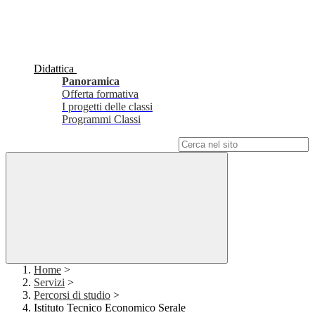
Didattica
Panoramica
Offerta formativa
I progetti delle classi
Programmi Classi
Campo di ricerca per le pagine del sito
Home
>
Servizi
>
Percorsi di studio
>
Istituto Tecnico Economico Serale