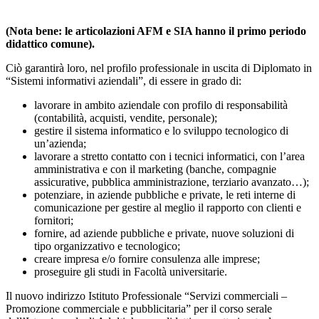
(Nota bene: le articolazioni AFM e SIA hanno il primo periodo
didattico comune).
Ciò garantirà loro, nel profilo professionale in uscita di Diplomato in
“Sistemi informativi aziendali”, di essere in grado di:
lavorare in ambito aziendale con profilo di responsabilità
(contabilità, acquisti, vendite, personale);
gestire il sistema informatico e lo sviluppo tecnologico di
un’azienda;
lavorare a stretto contatto con i tecnici informatici, con l’area
amministrativa e con il marketing (banche, compagnie
assicurative, pubblica amministrazione, terziario avanzato…);
potenziare, in aziende pubbliche e private, le reti interne di
comunicazione per gestire al meglio il rapporto con clienti e
fornitori;
fornire, ad aziende pubbliche e private, nuove soluzioni di
tipo organizzativo e tecnologico;
creare impresa e/o fornire consulenza alle imprese;
proseguire gli studi in Facoltà universitarie.
Il nuovo indirizzo Istituto Professionale “Servizi commerciali –
Promozione commerciale e pubblicitaria” per il corso serale