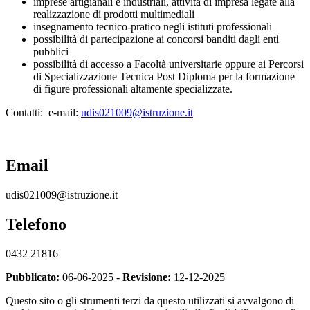
imprese artigianali e industriali, attività di impresa legate alla
realizzazione di prodotti multimediali
insegnamento tecnico-pratico negli istituti professionali
possibilità di partecipazione ai concorsi banditi dagli enti
pubblici
possibilità di accesso a Facoltà universitarie oppure ai Percorsi
di Specializzazione Tecnica Post Diploma per la formazione
di figure professionali altamente specializzate.
Contatti: e-mail:
udis021009@istruzione.it
Email
udis021009@istruzione.it
Telefono
0432 21816
Pubblicato:
06-06-2025 -
Revisione:
12-12-2025
Questo sito o gli strumenti terzi da questo utilizzati si avvalgono di