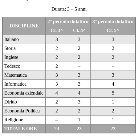
Durata: 3 – 5 anni
2° periodo didattico
3° periodo didattico
DISCIPLINE
Cl. 3^
Cl. 4^
Cl. 5^
Italiano
3
3
3
Storia
2
2
2
Inglese
2
2
2
Tedesco
2
–
–
Matematica
3
3
3
Informatica
3
3
4
Economia aziendale
4
4
5
Diritto
2
3
1
Economia Politica
2
2
2
Religione
–
1
1
TOTALE ORE
23
23
23