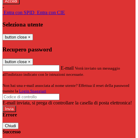
-
Entra con SPID
Entra con CIE
Seleziona utente
button close
×
Recupero password
button close
×
E-mail
Verrà inviato un messaggio
all'indirizzo indicato con le istruzioni necessarie.
Non hai una e-mail associata al nome utente? Effettua il reset della password
tramite la
Login Spaggiari
E-mail inviata, si prega di controllare la casella di posta elettronica!
Errore
Chiudi
Successo