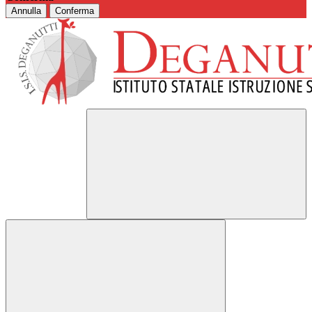
Annulla
Conferma