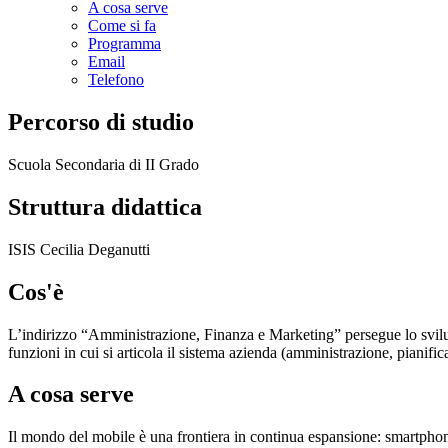
A cosa serve
Come si fa
Programma
Email
Telefono
Percorso di studio
Scuola Secondaria di II Grado
Struttura didattica
ISIS Cecilia Deganutti
Cos'è
L’indirizzo “Amministrazione, Finanza e Marketing” persegue lo sviluppo
funzioni in cui si articola il sistema azienda (amministrazione, pianifi
A cosa serve
Il mondo del mobile è una frontiera in continua espansione: smartphone 