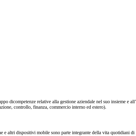
 dicompetenze relative alla gestione aziendale nel suo insieme e all’inte
cazione, controllo, finanza, commercio interno ed estero).
e altri dispositivi mobile sono parte integrante della vita quotidiani di