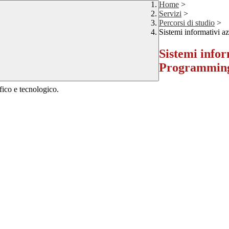
Home
>
Servizi
>
Percorsi di studio
>
Sistemi informativi 
Sistemi infor
Programmin
ifico e tecnologico.