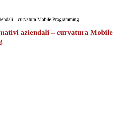
aziendali – curvatura Mobile Programming
mativi aziendali – curvatura Mobile
g