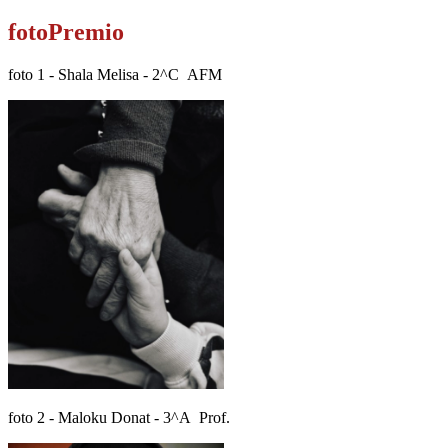
fotoPremio
foto 1 - Shala Melisa - 2^C AFM
foto 2 - Maloku Donat - 3^A Prof.