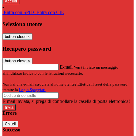
-
Entra con SPID
Entra con CIE
Seleziona utente
button close
×
Recupero password
button close
×
E-mail
Verrà inviato un messaggio
all'indirizzo indicato con le istruzioni necessarie.
Non hai una e-mail associata al nome utente? Effettua il reset della password
tramite la
Login Spaggiari
E-mail inviata, si prega di controllare la casella di posta elettronica!
Errore
Chiudi
Successo