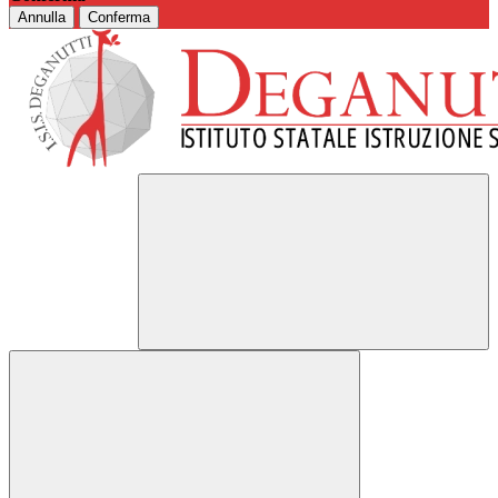
Annulla
Conferma