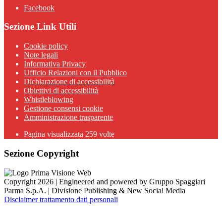
Facebook
Sezione Link Utili
Cookie policy
Note legali
Informativa Privacy
Ufficio Relazioni con il Pubblico
Dichiarazione di accessibilità
Obiettivi di accessibilità
Whistleblowing
Gestione consensi cookie
Amministrazione trasparente
Pagina visualizzata
259
volte
Sezione Copyright
Copyright 2026 | Engineered and powered by Gruppo Spaggiari
Parma S.p.A. | Divisione Publishing & New Social Media
Disclaimer trattamento dati personali