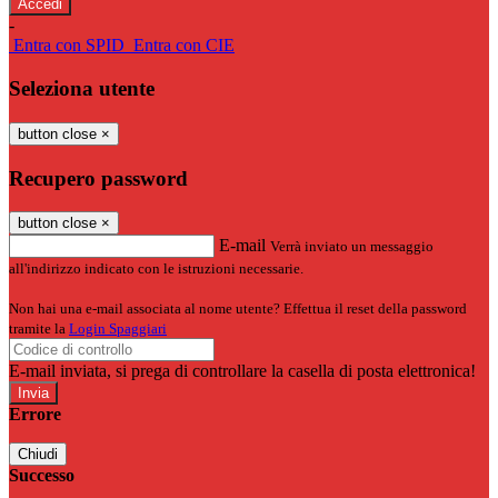
-
Entra con SPID
Entra con CIE
Seleziona utente
button close
×
Recupero password
button close
×
E-mail
Verrà inviato un messaggio
all'indirizzo indicato con le istruzioni necessarie.
Non hai una e-mail associata al nome utente? Effettua il reset della password
tramite la
Login Spaggiari
E-mail inviata, si prega di controllare la casella di posta elettronica!
Errore
Chiudi
Successo