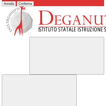
Annulla
Conferma