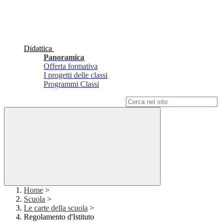
Didattica
Panoramica
Offerta formativa
I progetti delle classi
Programmi Classi
Campo di ricerca per le pagine del sito
Home
>
Scuola
>
Le carte della scuola
>
Regolamento d'Istituto