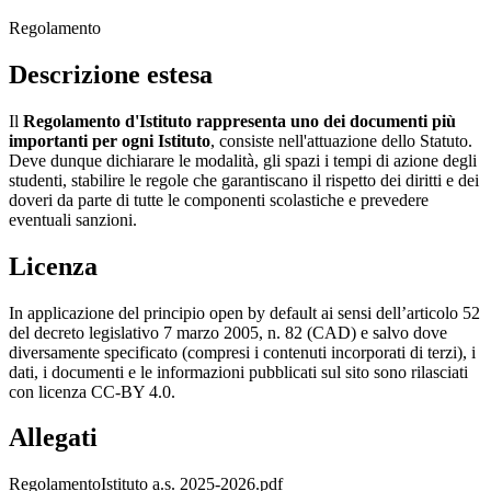
Regolamento
Descrizione estesa
Il
Regolamento d'Istituto rappresenta uno dei documenti più
importanti per ogni Istituto
, consiste nell'attuazione dello Statuto.
Deve dunque dichiarare le modalità, gli spazi i tempi di azione degli
studenti, stabilire le regole che garantiscano il rispetto dei diritti e dei
doveri da parte di tutte le componenti scolastiche e prevedere
eventuali sanzioni.
Licenza
In applicazione del principio open by default ai sensi dell’articolo 52
del decreto legislativo 7 marzo 2005, n. 82 (CAD) e salvo dove
diversamente specificato (compresi i contenuti incorporati di terzi), i
dati, i documenti e le informazioni pubblicati sul sito sono rilasciati
con licenza CC-BY 4.0.
Allegati
RegolamentoIstituto a.s. 2025-2026.pdf