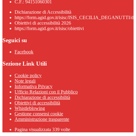
C.F.: 94151060301
Dichiarazione di Accessibilità
https://form.agid.gov.it/isisc/ISIS_CECILIA_DEGANUTTI/dic
Obiettivi di accessibilità 2026
https://form.agid.gov.it/isisc/obiettivi
Seguici su
Facebook
Sezione Link Utili
Cookie policy
Note legali
Informativa Privacy
Ufficio Relazioni con il Pubblico
Dichiarazione di accessibilità
Obiettivi di accessibilità
Whistleblowing
Gestione consensi cookie
Amministrazione trasparente
Pagina visualizzata
339
volte