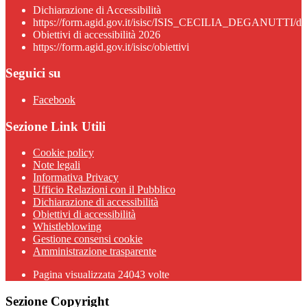
Dichiarazione di Accessibilità
https://form.agid.gov.it/isisc/ISIS_CECILIA_DEGANUTTI/dic
Obiettivi di accessibilità 2026
https://form.agid.gov.it/isisc/obiettivi
Seguici su
Facebook
Sezione Link Utili
Cookie policy
Note legali
Informativa Privacy
Ufficio Relazioni con il Pubblico
Dichiarazione di accessibilità
Obiettivi di accessibilità
Whistleblowing
Gestione consensi cookie
Amministrazione trasparente
Pagina visualizzata
24043
volte
Sezione Copyright