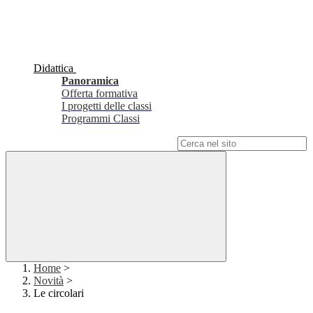
Didattica
Panoramica
Offerta formativa
I progetti delle classi
Programmi Classi
Campo di ricerca per le pagine del sito
Home
>
Novità
>
Le circolari