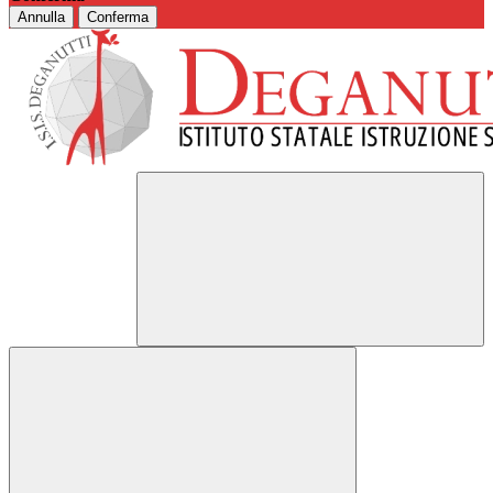
Annulla
Conferma