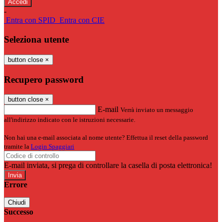
-
Entra con SPID
Entra con CIE
Seleziona utente
button close
×
Recupero password
button close
×
E-mail
Verrà inviato un messaggio
all'indirizzo indicato con le istruzioni necessarie.
Non hai una e-mail associata al nome utente? Effettua il reset della password
tramite la
Login Spaggiari
E-mail inviata, si prega di controllare la casella di posta elettronica!
Errore
Chiudi
Successo