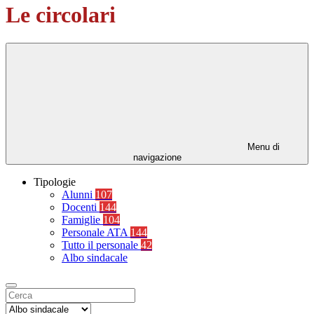
Le circolari
Menu di
navigazione
Tipologie
Alunni
107
Docenti
144
Famiglie
104
Personale ATA
144
Tutto il personale
42
Albo sindacale