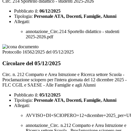
Circ. 214 Sportello didattico - studenti 2025-2026
Pubblicato il:
06/12/2025
Tipologia:
Personale ATA, Docenti, Famiglie, Alunni
Allegati:
annotazione_Circ.214 Sportello didattico - studenti
2025-2026.pdf
Protocollo 16562/2025 del 05/12/2025
Circolare del 05/12/2025
Circ. n. 212 Comparto e Area Istruzione e Ricerca settore Scuola -
Proclamazione sciopero per l'intera giornata del 12 dicembre 2025 -
FLC CGIL e SAESE - Alle Famiglie e agli Alunni
Pubblicato il:
05/12/2025
Tipologia:
Personale ATA, Docenti, Famiglie, Alunni
Allegati:
AVVISO+DI+SCIOPERO+12+dicembre+2025_per+U
annotazione_Circ. n.212 Comparto e Area Istruzione e
Ricerca settore Scuola - Proclamazione sciopero per