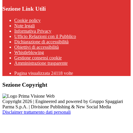
Sezione Link Utili
Cookie policy
Note legali
Informativa Privacy
Ufficio Relazioni con il Pubblico
Dichiarazione di accessibilità
Obiettivi di accessibilità
Whistleblowing
Gestione consensi cookie
Amministrazione trasparente
Pagina visualizzata
24118
volte
Sezione Copyright
Copyright 2026 | Engineered and powered by Gruppo Spaggiari
Parma S.p.A. | Divisione Publishing & New Social Media
Disclaimer trattamento dati personali