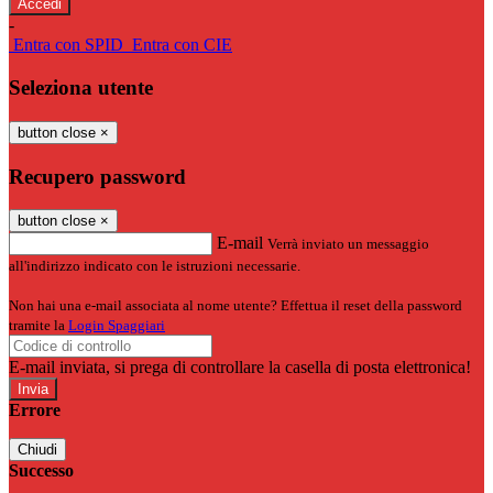
-
Entra con SPID
Entra con CIE
Seleziona utente
button close
×
Recupero password
button close
×
E-mail
Verrà inviato un messaggio
all'indirizzo indicato con le istruzioni necessarie.
Non hai una e-mail associata al nome utente? Effettua il reset della password
tramite la
Login Spaggiari
E-mail inviata, si prega di controllare la casella di posta elettronica!
Errore
Chiudi
Successo