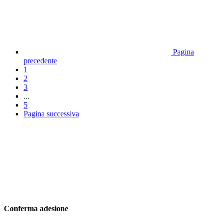
Pagina
precedente
1
2
3
...
5
Pagina successiva
Conferma adesione