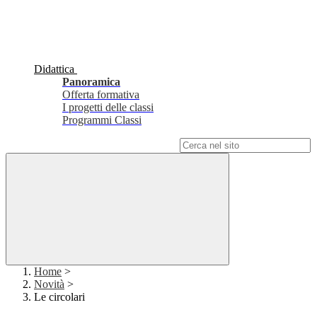
Didattica
Panoramica
Offerta formativa
I progetti delle classi
Programmi Classi
Campo di ricerca per le pagine del sito
Home
>
Novità
>
Le circolari