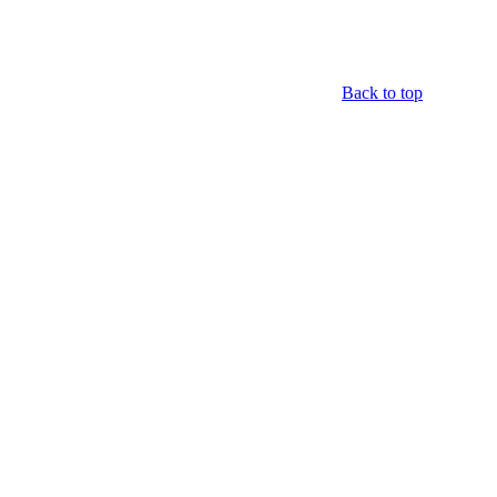
Back to top