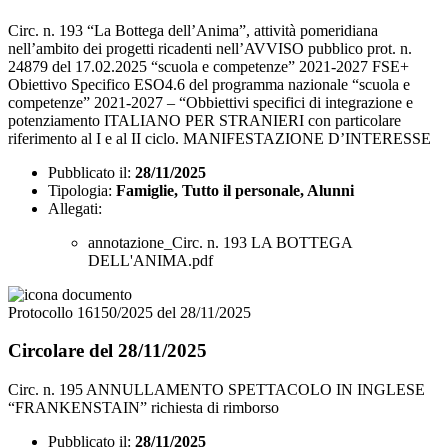
Circ. n. 193 “La Bottega dell’Anima”, attività pomeridiana
nell’ambito dei progetti ricadenti nell’AVVISO pubblico prot. n.
24879 del 17.02.2025 “scuola e competenze” 2021-2027 FSE+
Obiettivo Specifico ESO4.6 del programma nazionale “scuola e
competenze” 2021-2027 – “Obbiettivi specifici di integrazione e
potenziamento ITALIANO PER STRANIERI con particolare
riferimento al I e al II ciclo. MANIFESTAZIONE D’INTERESSE
Pubblicato il:
28/11/2025
Tipologia:
Famiglie, Tutto il personale, Alunni
Allegati:
annotazione_Circ. n. 193 LA BOTTEGA
DELL'ANIMA.pdf
Protocollo 16150/2025 del 28/11/2025
Circolare del 28/11/2025
Circ. n. 195 ANNULLAMENTO SPETTACOLO IN INGLESE
“FRANKENSTAIN” richiesta di rimborso
Pubblicato il:
28/11/2025