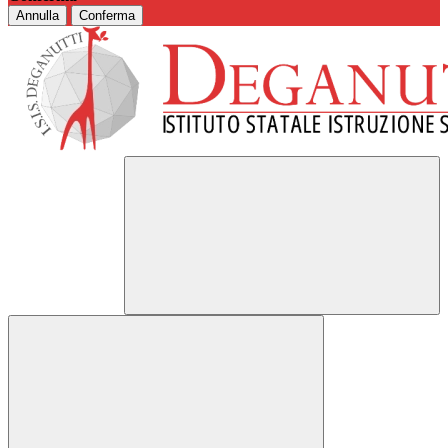
Annulla
Conferma