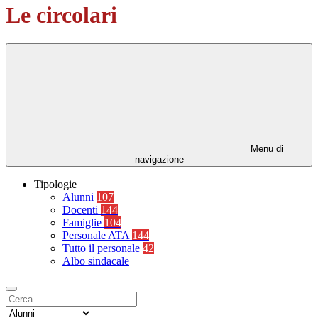
Le circolari
Menu di
navigazione
Tipologie
Alunni
107
Docenti
144
Famiglie
104
Personale ATA
144
Tutto il personale
42
Albo sindacale