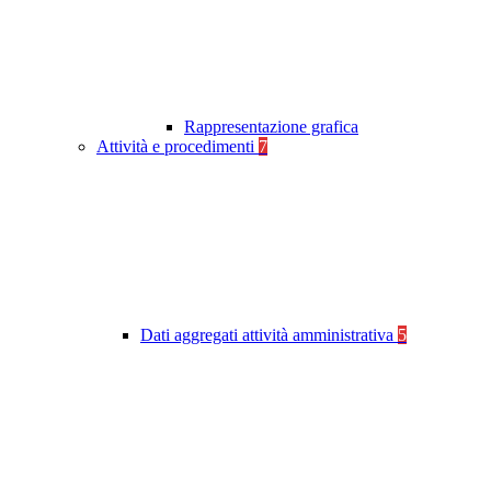
Rappresentazione grafica
Attività e procedimenti
7
Dati aggregati attività amministrativa
5