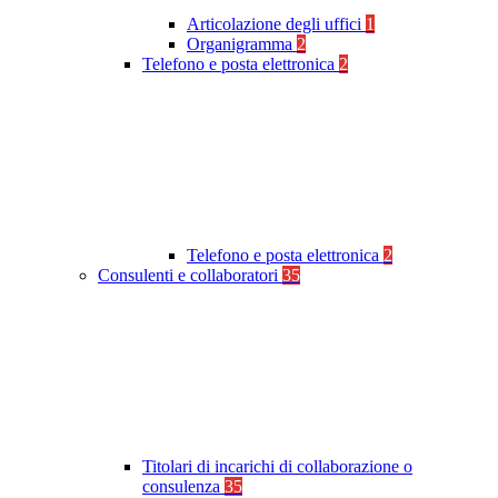
Articolazione degli uffici
1
Organigramma
2
Telefono e posta elettronica
2
Telefono e posta elettronica
2
Consulenti e collaboratori
35
Titolari di incarichi di collaborazione o
consulenza
35