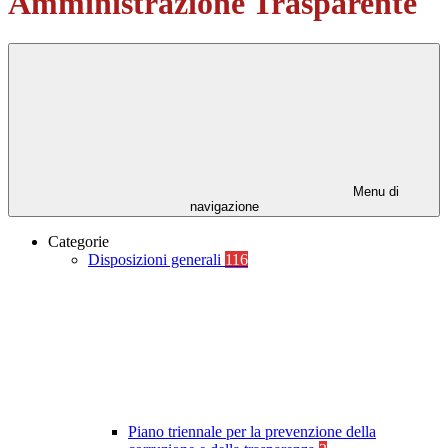
Amministrazione Trasparente
Menu di
navigazione
Categorie
Disposizioni generali
116
Piano triennale per la prevenzione della