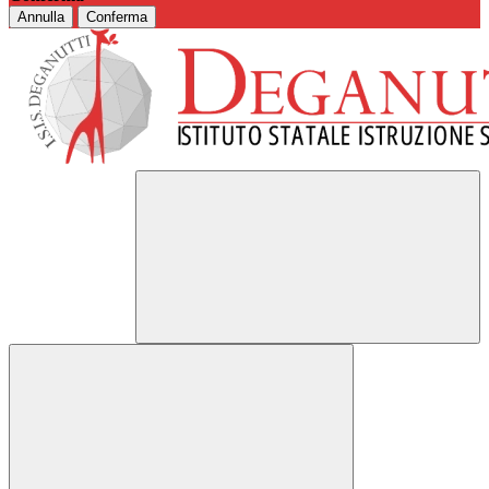
Annulla
Conferma