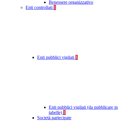
Benessere organizzativo
Enti controllati
1
Enti pubblici vigilati
1
Enti pubblici vigilati (da pubblicare in
tabelle)
1
Società partecipate