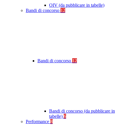
OIV (da pubblicare in tabelle)
Bandi di concorso
12
Bandi di concorso
12
Bandi di concorso (da pubblicare in
tabelle)
6
Performance
8