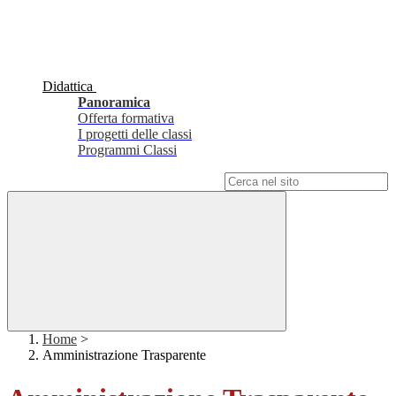
Didattica
Panoramica
Offerta formativa
I progetti delle classi
Programmi Classi
Campo di ricerca per le pagine del sito
Home
>
Amministrazione Trasparente