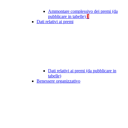
Ammontare complessivo dei premi (da
pubblicare in tabelle)
3
Dati relativi ai premi
Dati relativi ai premi (da pubblicare in
tabelle)
Benessere organizzativo