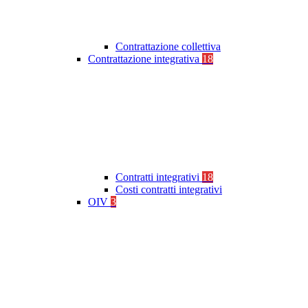
Contrattazione collettiva
Contrattazione integrativa
18
Contratti integrativi
18
Costi contratti integrativi
OIV
3