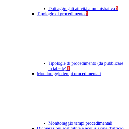
Dati aggregati attività amministrativa
5
Tipologie di procedimento
1
Tipologie di procedimento (da pubblicare
in tabelle)
1
Monitoraggio tempi procedimentali
Monitoraggio tempi procedimentali
Dichiarazioni sostitutive e acquisizione d'ufficio