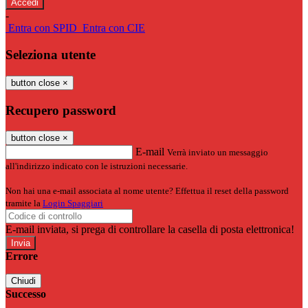
-
Entra con SPID
Entra con CIE
Seleziona utente
button close
×
Recupero password
button close
×
E-mail
Verrà inviato un messaggio
all'indirizzo indicato con le istruzioni necessarie.
Non hai una e-mail associata al nome utente? Effettua il reset della password
tramite la
Login Spaggiari
E-mail inviata, si prega di controllare la casella di posta elettronica!
Errore
Chiudi
Successo