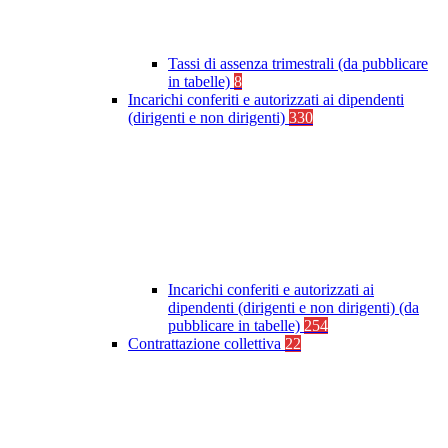
Tassi di assenza trimestrali (da pubblicare
in tabelle)
8
Incarichi conferiti e autorizzati ai dipendenti
(dirigenti e non dirigenti)
330
Incarichi conferiti e autorizzati ai
dipendenti (dirigenti e non dirigenti) (da
pubblicare in tabelle)
254
Contrattazione collettiva
22