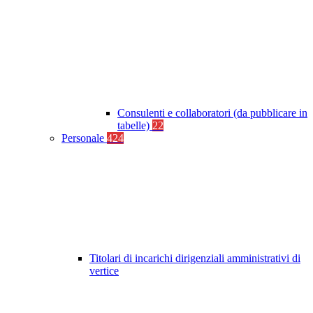
Consulenti e collaboratori (da pubblicare in
tabelle)
22
Personale
424
Titolari di incarichi dirigenziali amministrativi di
vertice