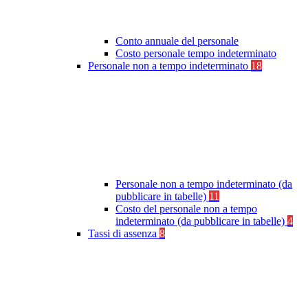
Conto annuale del personale
Costo personale tempo indeterminato
Personale non a tempo indeterminato
18
Personale non a tempo indeterminato (da
pubblicare in tabelle)
11
Costo del personale non a tempo
indeterminato (da pubblicare in tabelle)
4
Tassi di assenza
8