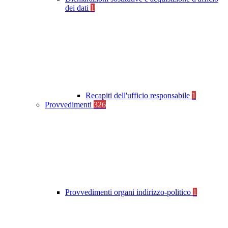
dei dati
1
Recapiti dell'ufficio responsabile
1
Provvedimenti
326
Provvedimenti organi indirizzo-politico
1