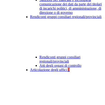
comunicazione dei dati da parte dei titolari
di incarichi politici, di amministrazione, di
direzione o di governo
Rendiconti gruppi consiliari regionali/provinciali
Rendiconti gruppi consiliari
regionali/provinciali
Atti degli organi di controllo
Articolazione degli uffici
3