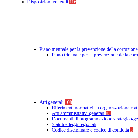
Disposizioni generali
116
Piano triennale per la prevenzione della corruzione
Piano triennale per la prevenzione della co
Atti generali
108
Riferimenti normativi su organizzazione e at
Atti amministrativi generali
83
Documenti di programmazione strategico-ge
Statuti e leggi regionali
Codice disciplinare e codice di condotta
3