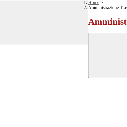
Home
>
Amministrazione Tra
Amministr