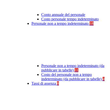
Conto annuale del personale
Costo personale tempo indeterminato
Personale non a tempo indeterminato
18
Personale non a tempo indeterminato (da
pubblicare in tabelle)
11
Costo del personale non a tempo
indeterminato (da pubblicare in tabelle)
4
Tassi di assenza
8