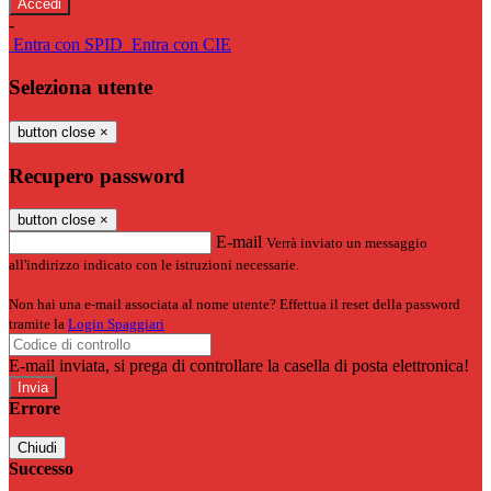
-
Entra con SPID
Entra con CIE
Seleziona utente
button close
×
Recupero password
button close
×
E-mail
Verrà inviato un messaggio
all'indirizzo indicato con le istruzioni necessarie.
Non hai una e-mail associata al nome utente? Effettua il reset della password
tramite la
Login Spaggiari
E-mail inviata, si prega di controllare la casella di posta elettronica!
Errore
Chiudi
Successo