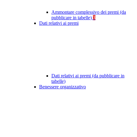
Ammontare complessivo dei premi (da
pubblicare in tabelle)
3
Dati relativi ai premi
Dati relativi ai premi (da pubblicare in
tabelle)
Benessere organizzativo