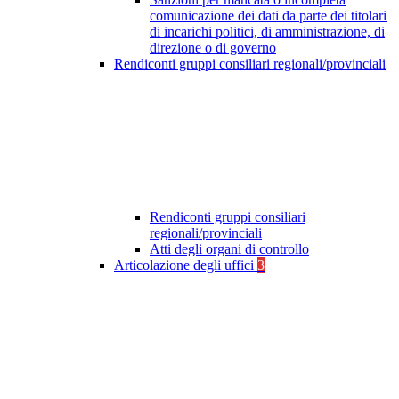
comunicazione dei dati da parte dei titolari
di incarichi politici, di amministrazione, di
direzione o di governo
Rendiconti gruppi consiliari regionali/provinciali
Rendiconti gruppi consiliari
regionali/provinciali
Atti degli organi di controllo
Articolazione degli uffici
3