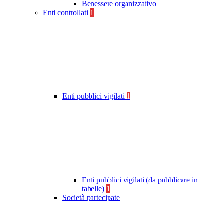
Benessere organizzativo
Enti controllati
1
Enti pubblici vigilati
1
Enti pubblici vigilati (da pubblicare in
tabelle)
1
Società partecipate