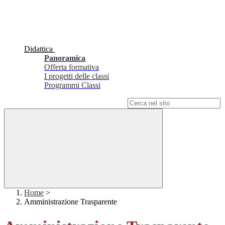
Didattica
Panoramica
Offerta formativa
I progetti delle classi
Programmi Classi
Campo di ricerca per le pagine del sito
Home
>
Amministrazione Trasparente