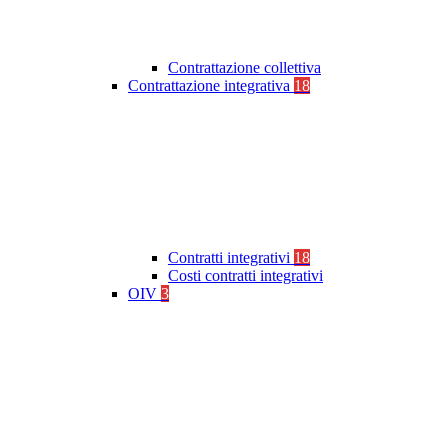
Contrattazione collettiva
Contrattazione integrativa
18
Contratti integrativi
18
Costi contratti integrativi
OIV
3