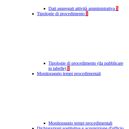
Dati aggregati attività amministrativa
5
Tipologie di procedimento
1
Tipologie di procedimento (da pubblicare
in tabelle)
1
Monitoraggio tempi procedimentali
Monitoraggio tempi procedimentali
Dichiarazioni sostitutive e acquisizione d'ufficio