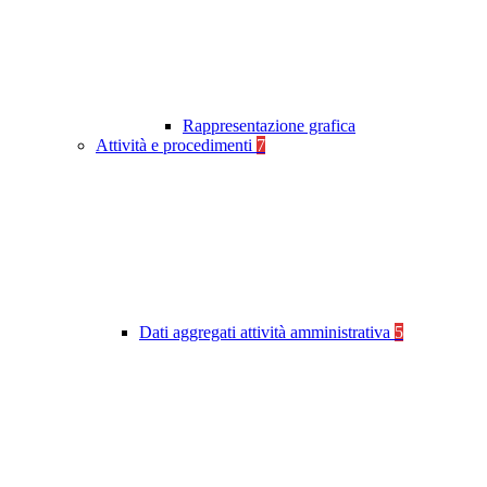
Rappresentazione grafica
Attività e procedimenti
7
Dati aggregati attività amministrativa
5