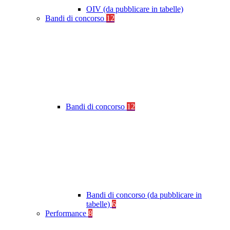
OIV (da pubblicare in tabelle)
Bandi di concorso
12
Bandi di concorso
12
Bandi di concorso (da pubblicare in
tabelle)
6
Performance
8