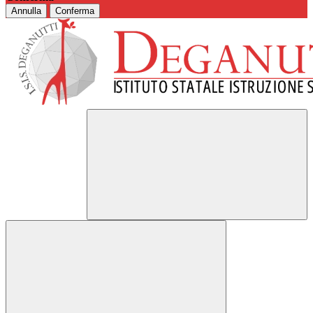
Annulla
Conferma