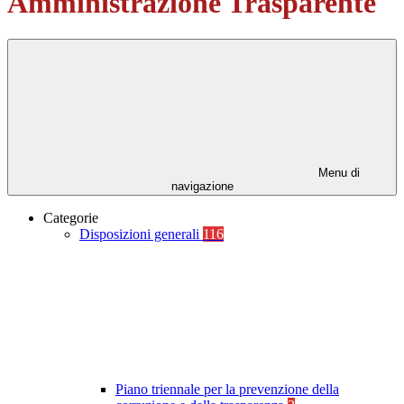
Amministrazione Trasparente
Menu di
navigazione
Categorie
Disposizioni generali
116
Piano triennale per la prevenzione della