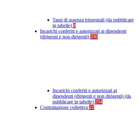
Tassi di assenza trimestrali (da pubblicare
in tabelle)
8
Incarichi conferiti e autorizzati ai dipendenti
(dirigenti e non dirigenti)
330
Incarichi conferiti e autorizzati ai
dipendenti (dirigenti e non dirigenti) (da
pubblicare in tabelle)
254
Contrattazione collettiva
22