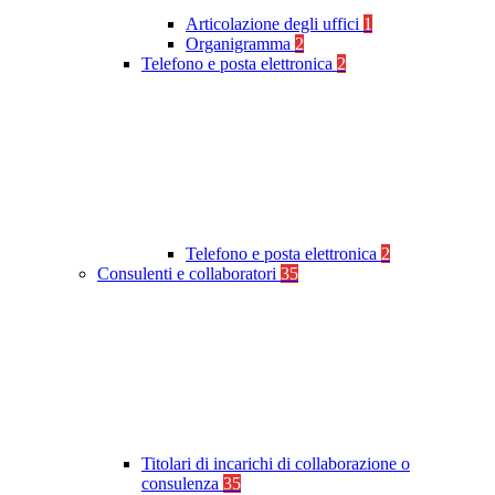
Articolazione degli uffici
1
Organigramma
2
Telefono e posta elettronica
2
Telefono e posta elettronica
2
Consulenti e collaboratori
35
Titolari di incarichi di collaborazione o
consulenza
35