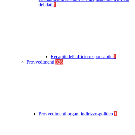
dei dati
1
Recapiti dell'ufficio responsabile
1
Provvedimenti
326
Provvedimenti organi indirizzo-politico
1