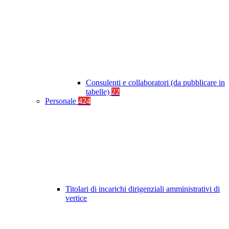
Consulenti e collaboratori (da pubblicare in
tabelle)
22
Personale
424
Titolari di incarichi dirigenziali amministrativi di
vertice