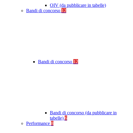
OIV (da pubblicare in tabelle)
Bandi di concorso
12
Bandi di concorso
12
Bandi di concorso (da pubblicare in
tabelle)
6
Performance
8