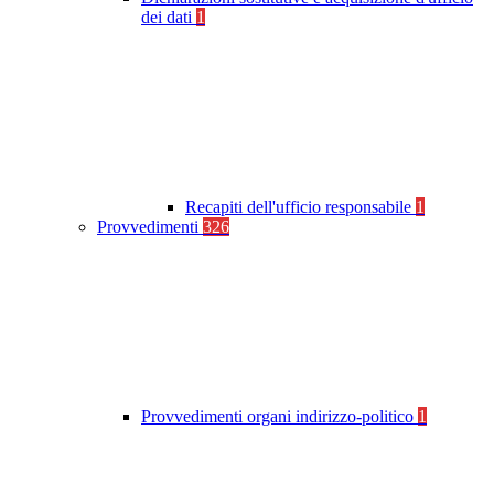
dei dati
1
Recapiti dell'ufficio responsabile
1
Provvedimenti
326
Provvedimenti organi indirizzo-politico
1