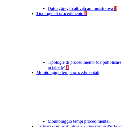
Dati aggregati attività amministrativa
5
Tipologie di procedimento
1
Tipologie di procedimento (da pubblicare
in tabelle)
1
Monitoraggio tempi procedimentali
Monitoraggio tempi procedimentali
Dichiarazioni sostitutive e acquisizione d'ufficio