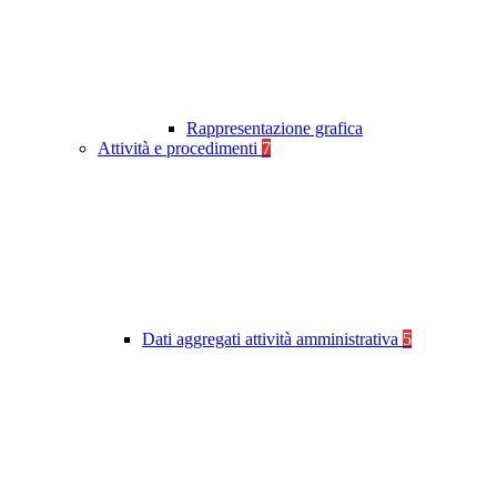
Rappresentazione grafica
Attività e procedimenti
7
Dati aggregati attività amministrativa
5