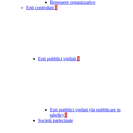
Benessere organizzativo
Enti controllati
1
Enti pubblici vigilati
1
Enti pubblici vigilati (da pubblicare in
tabelle)
1
Società partecipate