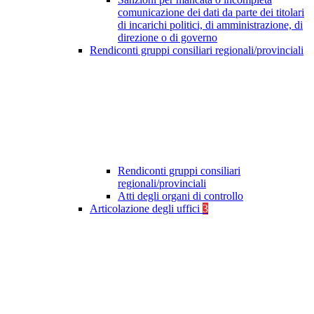
comunicazione dei dati da parte dei titolari
di incarichi politici, di amministrazione, di
direzione o di governo
Rendiconti gruppi consiliari regionali/provinciali
Rendiconti gruppi consiliari
regionali/provinciali
Atti degli organi di controllo
Articolazione degli uffici
3