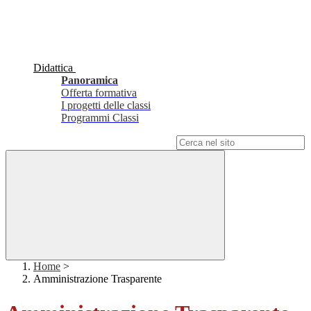
Didattica
Panoramica
Offerta formativa
I progetti delle classi
Programmi Classi
Campo di ricerca per le pagine del sito
Home
>
Amministrazione Trasparente