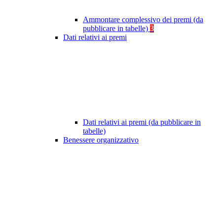
Ammontare complessivo dei premi (da
pubblicare in tabelle)
3
Dati relativi ai premi
Dati relativi ai premi (da pubblicare in
tabelle)
Benessere organizzativo