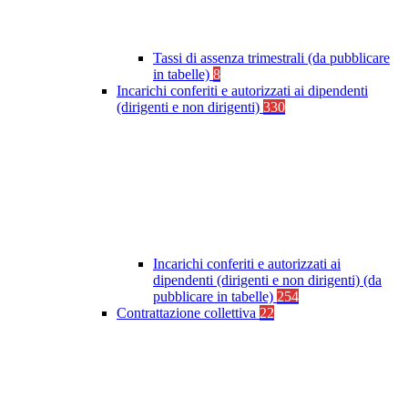
Tassi di assenza trimestrali (da pubblicare
in tabelle)
8
Incarichi conferiti e autorizzati ai dipendenti
(dirigenti e non dirigenti)
330
Incarichi conferiti e autorizzati ai
dipendenti (dirigenti e non dirigenti) (da
pubblicare in tabelle)
254
Contrattazione collettiva
22