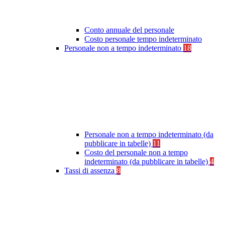
Conto annuale del personale
Costo personale tempo indeterminato
Personale non a tempo indeterminato
18
Personale non a tempo indeterminato (da
pubblicare in tabelle)
11
Costo del personale non a tempo
indeterminato (da pubblicare in tabelle)
4
Tassi di assenza
8