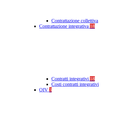
Contrattazione collettiva
Contrattazione integrativa
18
Contratti integrativi
18
Costi contratti integrativi
OIV
3