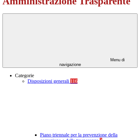
Amministrazione Trasparente
Menu di
navigazione
Categorie
Disposizioni generali
116
Piano triennale per la prevenzione della