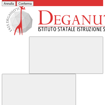
Annulla
Conferma