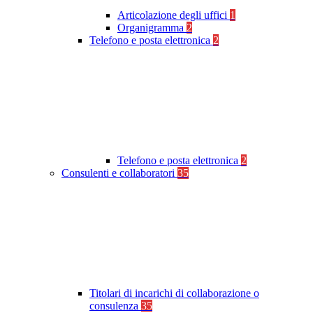
Articolazione degli uffici
1
Organigramma
2
Telefono e posta elettronica
2
Telefono e posta elettronica
2
Consulenti e collaboratori
35
Titolari di incarichi di collaborazione o
consulenza
35