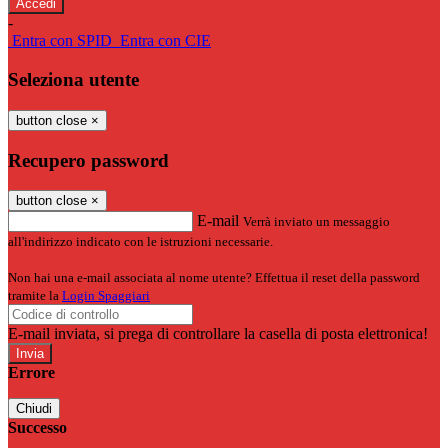
-
Entra con SPID
Entra con CIE
Seleziona utente
button close
×
Recupero password
button close
×
E-mail
Verrà inviato un messaggio
all'indirizzo indicato con le istruzioni necessarie.
Non hai una e-mail associata al nome utente? Effettua il reset della password
tramite la
Login Spaggiari
E-mail inviata, si prega di controllare la casella di posta elettronica!
Errore
Chiudi
Successo