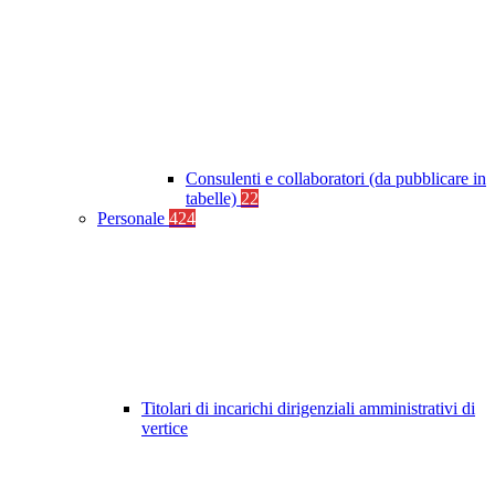
Consulenti e collaboratori (da pubblicare in
tabelle)
22
Personale
424
Titolari di incarichi dirigenziali amministrativi di
vertice