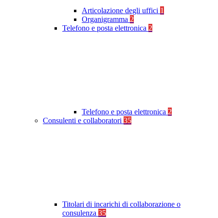
Articolazione degli uffici
1
Organigramma
2
Telefono e posta elettronica
2
Telefono e posta elettronica
2
Consulenti e collaboratori
35
Titolari di incarichi di collaborazione o
consulenza
35