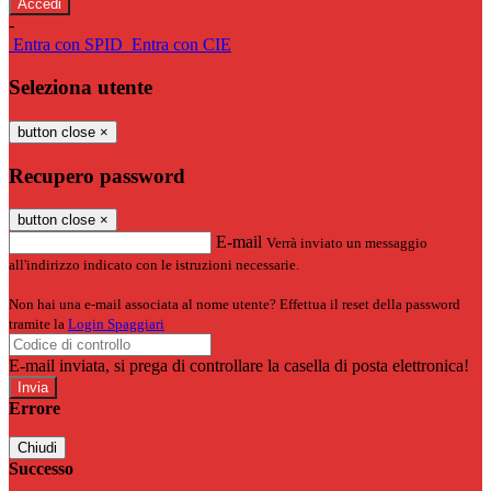
-
Entra con SPID
Entra con CIE
Seleziona utente
button close
×
Recupero password
button close
×
E-mail
Verrà inviato un messaggio
all'indirizzo indicato con le istruzioni necessarie.
Non hai una e-mail associata al nome utente? Effettua il reset della password
tramite la
Login Spaggiari
E-mail inviata, si prega di controllare la casella di posta elettronica!
Errore
Chiudi
Successo