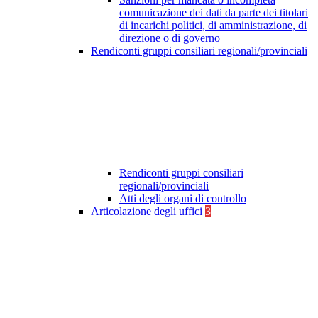
comunicazione dei dati da parte dei titolari
di incarichi politici, di amministrazione, di
direzione o di governo
Rendiconti gruppi consiliari regionali/provinciali
Rendiconti gruppi consiliari
regionali/provinciali
Atti degli organi di controllo
Articolazione degli uffici
3