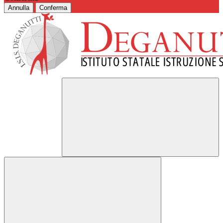
Annulla
Conferma