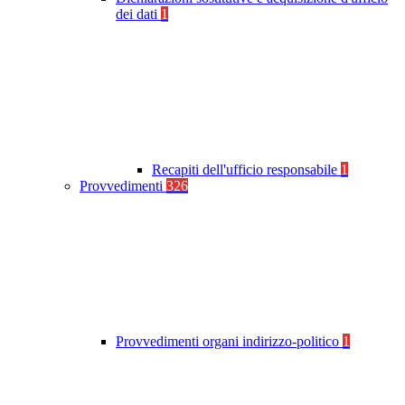
dei dati
1
Recapiti dell'ufficio responsabile
1
Provvedimenti
326
Provvedimenti organi indirizzo-politico
1