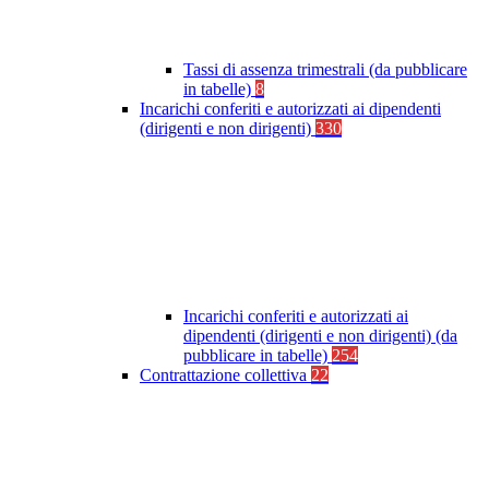
Tassi di assenza trimestrali (da pubblicare
in tabelle)
8
Incarichi conferiti e autorizzati ai dipendenti
(dirigenti e non dirigenti)
330
Incarichi conferiti e autorizzati ai
dipendenti (dirigenti e non dirigenti) (da
pubblicare in tabelle)
254
Contrattazione collettiva
22