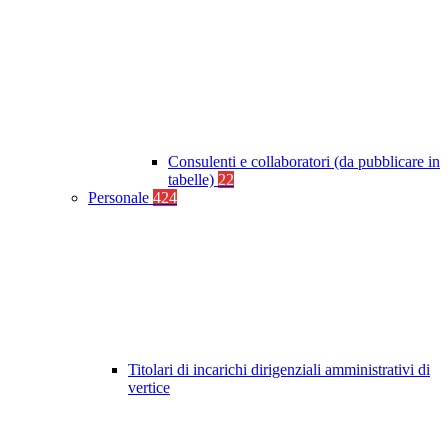
Consulenti e collaboratori (da pubblicare in
tabelle)
22
Personale
424
Titolari di incarichi dirigenziali amministrativi di
vertice