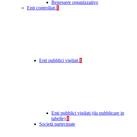
Benessere organizzativo
Enti controllati
1
Enti pubblici vigilati
1
Enti pubblici vigilati (da pubblicare in
tabelle)
1
Società partecipate