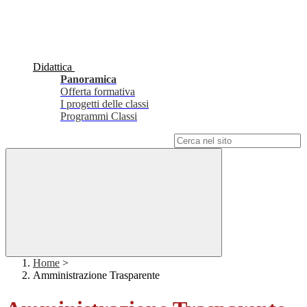
Didattica
Panoramica
Offerta formativa
I progetti delle classi
Programmi Classi
Campo di ricerca per le pagine del sito
Home
>
Amministrazione Trasparente