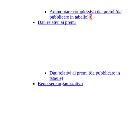
Ammontare complessivo dei premi (da
pubblicare in tabelle)
3
Dati relativi ai premi
Dati relativi ai premi (da pubblicare in
tabelle)
Benessere organizzativo