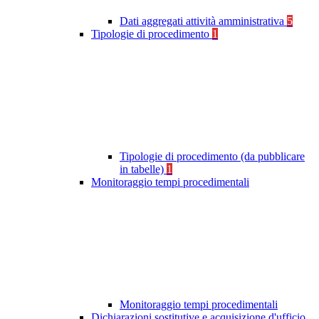
Dati aggregati attività amministrativa
5
Tipologie di procedimento
1
Tipologie di procedimento (da pubblicare
in tabelle)
1
Monitoraggio tempi procedimentali
Monitoraggio tempi procedimentali
Dichiarazioni sostitutive e acquisizione d'ufficio