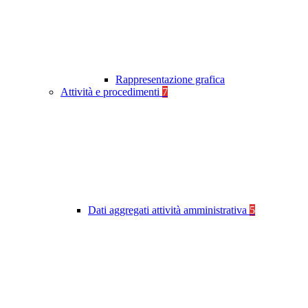
Rappresentazione grafica
Attività e procedimenti
7
Dati aggregati attività amministrativa
5