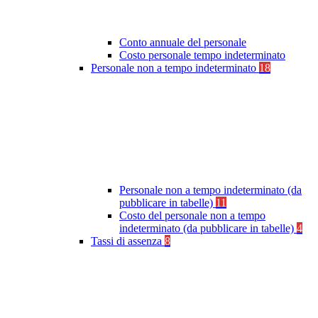
Conto annuale del personale
Costo personale tempo indeterminato
Personale non a tempo indeterminato
18
Personale non a tempo indeterminato (da
pubblicare in tabelle)
11
Costo del personale non a tempo
indeterminato (da pubblicare in tabelle)
4
Tassi di assenza
8