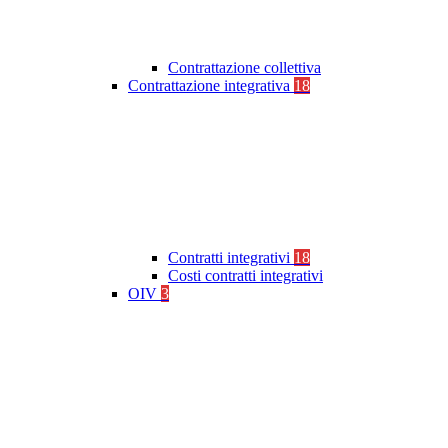
Contrattazione collettiva
Contrattazione integrativa
18
Contratti integrativi
18
Costi contratti integrativi
OIV
3