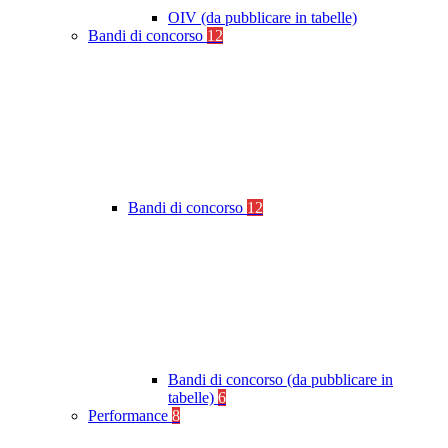
OIV (da pubblicare in tabelle)
Bandi di concorso
12
Bandi di concorso
12
Bandi di concorso (da pubblicare in
tabelle)
6
Performance
8