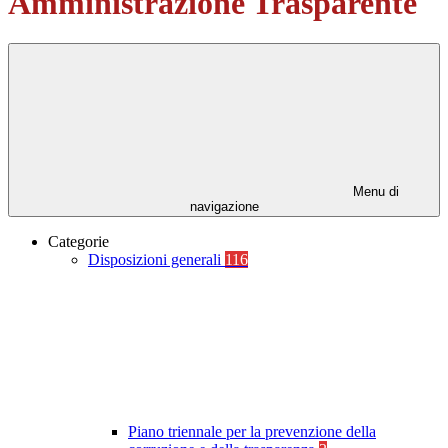
Amministrazione Trasparente
Menu di
navigazione
Categorie
Disposizioni generali
116
Piano triennale per la prevenzione della