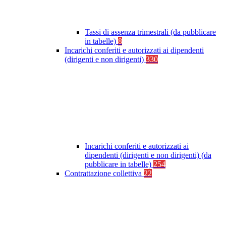
Tassi di assenza trimestrali (da pubblicare
in tabelle)
8
Incarichi conferiti e autorizzati ai dipendenti
(dirigenti e non dirigenti)
330
Incarichi conferiti e autorizzati ai
dipendenti (dirigenti e non dirigenti) (da
pubblicare in tabelle)
254
Contrattazione collettiva
22