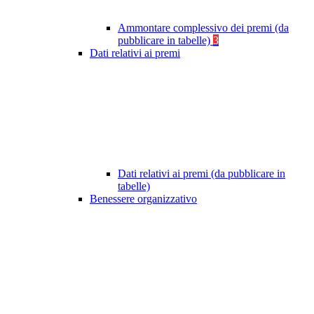
Ammontare complessivo dei premi (da
pubblicare in tabelle)
3
Dati relativi ai premi
Dati relativi ai premi (da pubblicare in
tabelle)
Benessere organizzativo