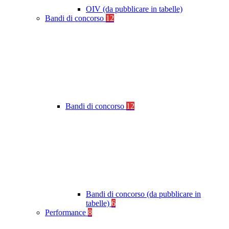
OIV (da pubblicare in tabelle)
Bandi di concorso
12
Bandi di concorso
12
Bandi di concorso (da pubblicare in
tabelle)
6
Performance
8