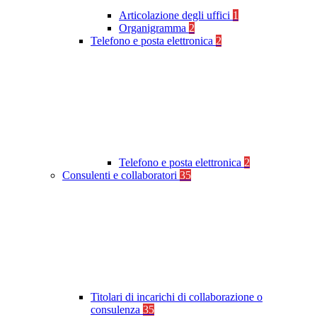
Articolazione degli uffici
1
Organigramma
2
Telefono e posta elettronica
2
Telefono e posta elettronica
2
Consulenti e collaboratori
35
Titolari di incarichi di collaborazione o
consulenza
35