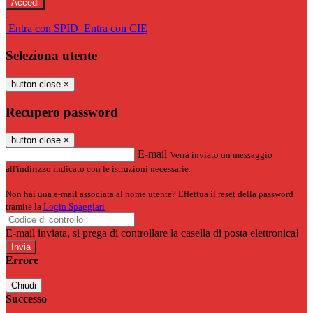
-
Entra con SPID
Entra con CIE
Seleziona utente
button close
×
Recupero password
button close
×
E-mail
Verrà inviato un messaggio
all'indirizzo indicato con le istruzioni necessarie.
Non hai una e-mail associata al nome utente? Effettua il reset della password
tramite la
Login Spaggiari
E-mail inviata, si prega di controllare la casella di posta elettronica!
Errore
Chiudi
Successo