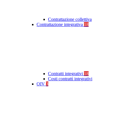
Contrattazione collettiva
Contrattazione integrativa
18
Contratti integrativi
18
Costi contratti integrativi
OIV
3