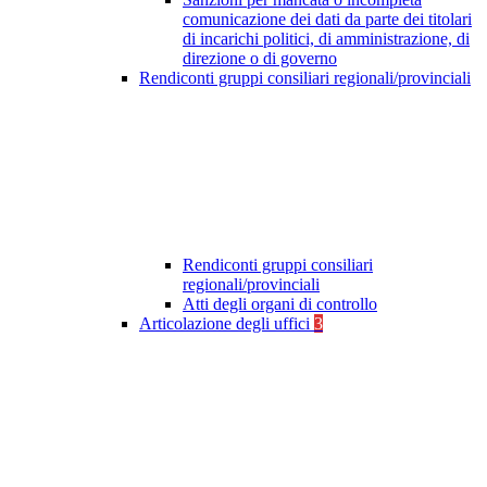
comunicazione dei dati da parte dei titolari
di incarichi politici, di amministrazione, di
direzione o di governo
Rendiconti gruppi consiliari regionali/provinciali
Rendiconti gruppi consiliari
regionali/provinciali
Atti degli organi di controllo
Articolazione degli uffici
3