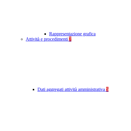
Rappresentazione grafica
Attività e procedimenti
7
Dati aggregati attività amministrativa
5