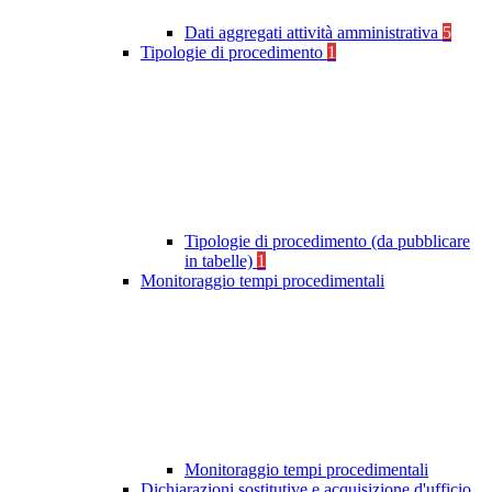
Dati aggregati attività amministrativa
5
Tipologie di procedimento
1
Tipologie di procedimento (da pubblicare
in tabelle)
1
Monitoraggio tempi procedimentali
Monitoraggio tempi procedimentali
Dichiarazioni sostitutive e acquisizione d'ufficio