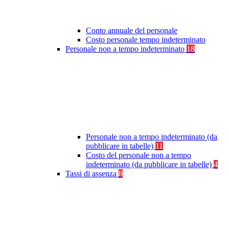
Conto annuale del personale
Costo personale tempo indeterminato
Personale non a tempo indeterminato
18
Personale non a tempo indeterminato (da
pubblicare in tabelle)
11
Costo del personale non a tempo
indeterminato (da pubblicare in tabelle)
4
Tassi di assenza
8