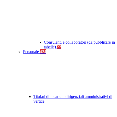
Consulenti e collaboratori (da pubblicare in
tabelle)
22
Personale
424
Titolari di incarichi dirigenziali amministrativi di
vertice