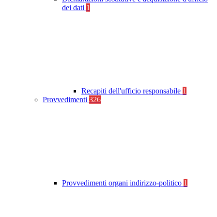
dei dati
1
Recapiti dell'ufficio responsabile
1
Provvedimenti
326
Provvedimenti organi indirizzo-politico
1