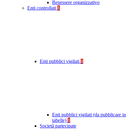
Benessere organizzativo
Enti controllati
1
Enti pubblici vigilati
1
Enti pubblici vigilati (da pubblicare in
tabelle)
1
Società partecipate