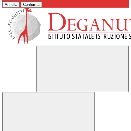
Annulla
Conferma