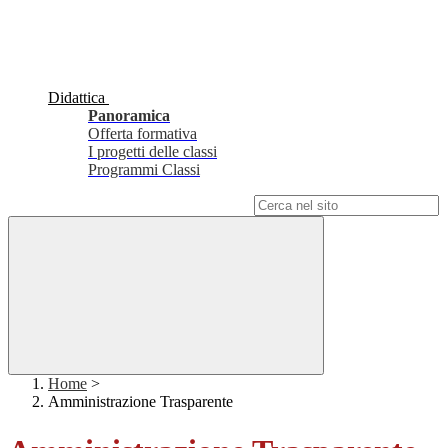
Didattica
Panoramica
Offerta formativa
I progetti delle classi
Programmi Classi
Campo di ricerca per le pagine del sito
Home
>
Amministrazione Trasparente