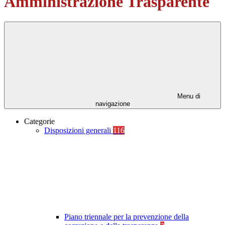
Amministrazione Trasparente
Menu di
navigazione
Categorie
Disposizioni generali
116
Piano triennale per la prevenzione della