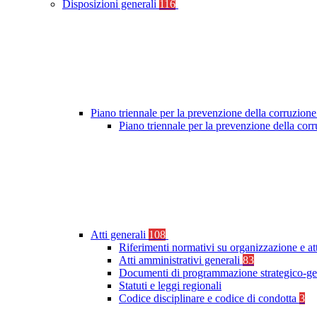
Disposizioni generali
116
Piano triennale per la prevenzione della corruzione
Piano triennale per la prevenzione della co
Atti generali
108
Riferimenti normativi su organizzazione e at
Atti amministrativi generali
83
Documenti di programmazione strategico-ge
Statuti e leggi regionali
Codice disciplinare e codice di condotta
3