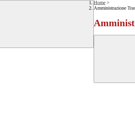
Home
>
Amministrazione Tra
Amministr