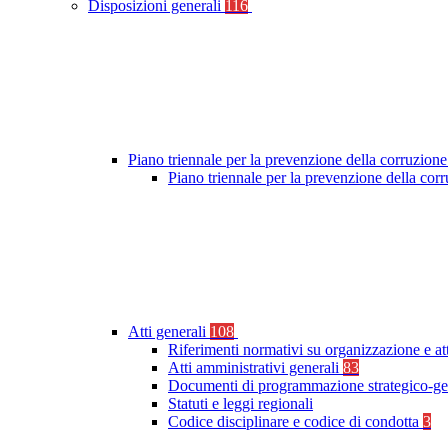
Disposizioni generali
116
Piano triennale per la prevenzione della corruzione
Piano triennale per la prevenzione della co
Atti generali
108
Riferimenti normativi su organizzazione e at
Atti amministrativi generali
83
Documenti di programmazione strategico-ge
Statuti e leggi regionali
Codice disciplinare e codice di condotta
3