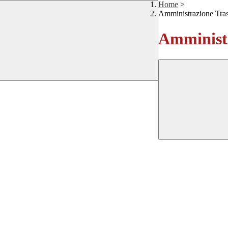
Home
>
Amministrazione Tra
Amministr