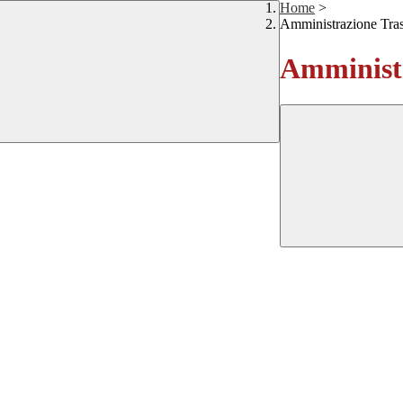
Home
>
Amministrazione Tra
Amministr