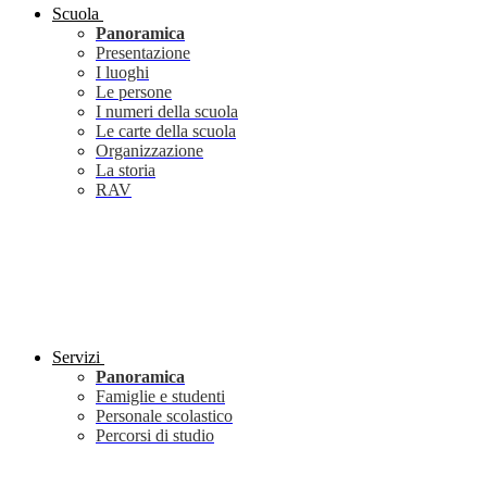
Scuola
Panoramica
Presentazione
I luoghi
Le persone
I numeri della scuola
Le carte della scuola
Organizzazione
La storia
RAV
Servizi
Panoramica
Famiglie e studenti
Personale scolastico
Percorsi di studio