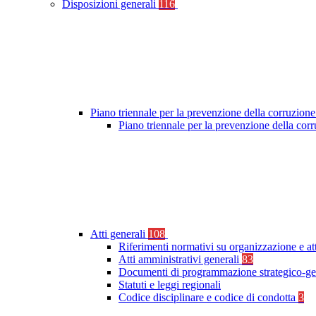
Disposizioni generali
116
Piano triennale per la prevenzione della corruzione
Piano triennale per la prevenzione della co
Atti generali
108
Riferimenti normativi su organizzazione e at
Atti amministrativi generali
83
Documenti di programmazione strategico-ge
Statuti e leggi regionali
Codice disciplinare e codice di condotta
3