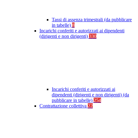
Tassi di assenza trimestrali (da pubblicare
in tabelle)
8
Incarichi conferiti e autorizzati ai dipendenti
(dirigenti e non dirigenti)
330
Incarichi conferiti e autorizzati ai
dipendenti (dirigenti e non dirigenti) (da
pubblicare in tabelle)
254
Contrattazione collettiva
22