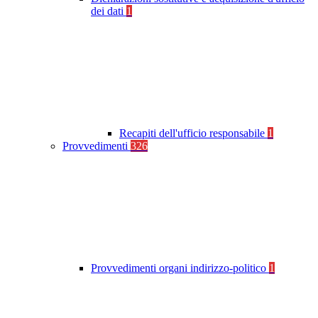
dei dati
1
Recapiti dell'ufficio responsabile
1
Provvedimenti
326
Provvedimenti organi indirizzo-politico
1