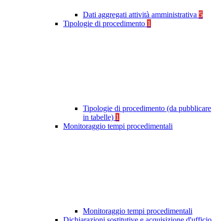
Dati aggregati attività amministrativa
5
Tipologie di procedimento
1
Tipologie di procedimento (da pubblicare
in tabelle)
1
Monitoraggio tempi procedimentali
Monitoraggio tempi procedimentali
Dichiarazioni sostitutive e acquisizione d'ufficio