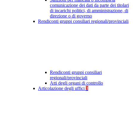
comunicazione dei dati da parte dei titolari
di incarichi politici, di amministrazione, di
direzione o di governo
Rendiconti gruppi consiliari regionali/provinciali
Rendiconti gruppi consiliari
regionali/provinciali
Atti degli organi di controllo
Articolazione degli uffici
3