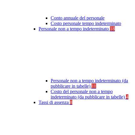
Conto annuale del personale
Costo personale tempo indeterminato
Personale non a tempo indeterminato
18
Personale non a tempo indeterminato (da
pubblicare in tabelle)
11
Costo del personale non a tempo
indeterminato (da pubblicare in tabelle)
4
Tassi di assenza
8