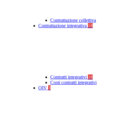
Contrattazione collettiva
Contrattazione integrativa
18
Contratti integrativi
18
Costi contratti integrativi
OIV
3