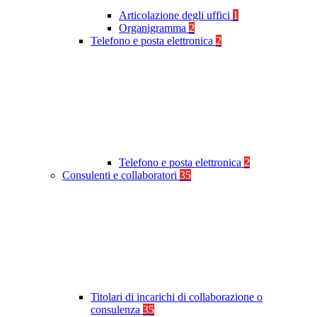
Articolazione degli uffici
1
Organigramma
2
Telefono e posta elettronica
2
Telefono e posta elettronica
2
Consulenti e collaboratori
35
Titolari di incarichi di collaborazione o
consulenza
35