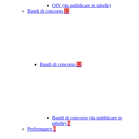
OIV (da pubblicare in tabelle)
Bandi di concorso
12
Bandi di concorso
12
Bandi di concorso (da pubblicare in
tabelle)
6
Performance
8