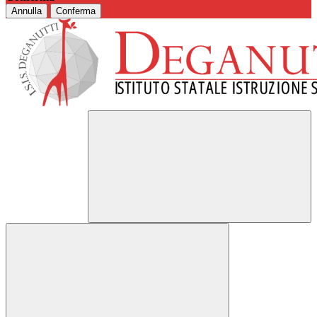
Annulla
Conferma