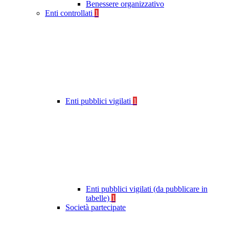
Benessere organizzativo
Enti controllati
1
Enti pubblici vigilati
1
Enti pubblici vigilati (da pubblicare in
tabelle)
1
Società partecipate