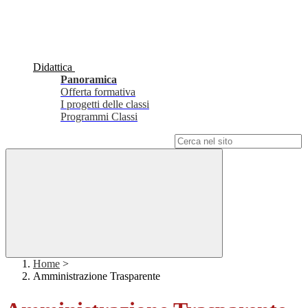
Didattica
Panoramica
Offerta formativa
I progetti delle classi
Programmi Classi
Campo di ricerca per le pagine del sito
Home
>
Amministrazione Trasparente