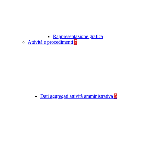
Rappresentazione grafica
Attività e procedimenti
7
Dati aggregati attività amministrativa
5