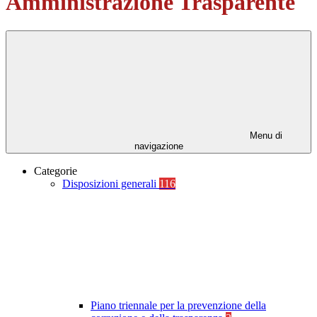
Amministrazione Trasparente
Menu di
navigazione
Categorie
Disposizioni generali
116
Piano triennale per la prevenzione della