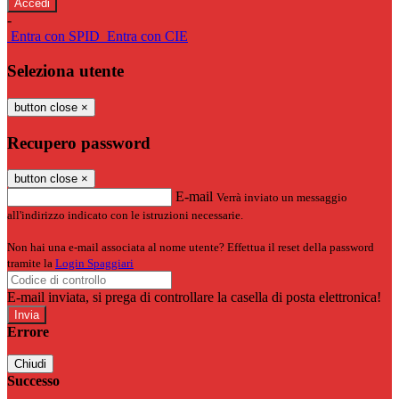
-
Entra con SPID
Entra con CIE
Seleziona utente
button close
×
Recupero password
button close
×
E-mail
Verrà inviato un messaggio
all'indirizzo indicato con le istruzioni necessarie.
Non hai una e-mail associata al nome utente? Effettua il reset della password
tramite la
Login Spaggiari
E-mail inviata, si prega di controllare la casella di posta elettronica!
Errore
Chiudi
Successo