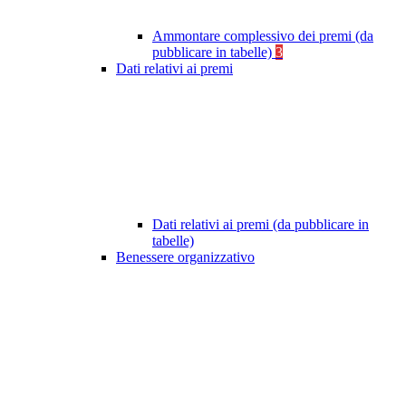
Ammontare complessivo dei premi (da
pubblicare in tabelle)
3
Dati relativi ai premi
Dati relativi ai premi (da pubblicare in
tabelle)
Benessere organizzativo