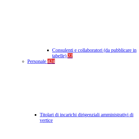
Consulenti e collaboratori (da pubblicare in
tabelle)
22
Personale
424
Titolari di incarichi dirigenziali amministrativi di
vertice