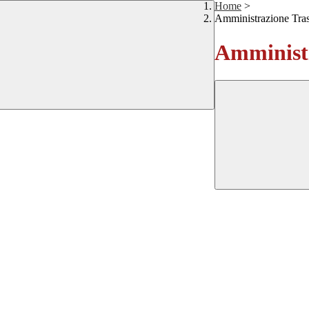
Home
>
Amministrazione Tra
Amministr