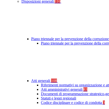
Disposizioni generali
116
Piano triennale per la prevenzione della corruzione
Piano triennale per la prevenzione della co
Atti generali
108
Riferimenti normativi su organizzazione e at
Atti amministrativi generali
83
Documenti di programmazione strategico-ge
Statuti e leggi regionali
Codice disciplinare e codice di condotta
3