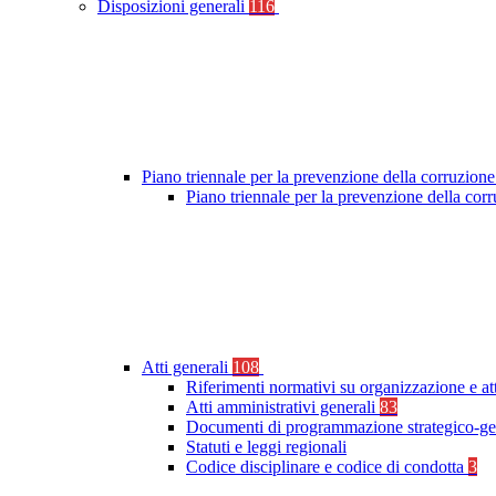
Disposizioni generali
116
Piano triennale per la prevenzione della corruzione
Piano triennale per la prevenzione della co
Atti generali
108
Riferimenti normativi su organizzazione e at
Atti amministrativi generali
83
Documenti di programmazione strategico-ge
Statuti e leggi regionali
Codice disciplinare e codice di condotta
3