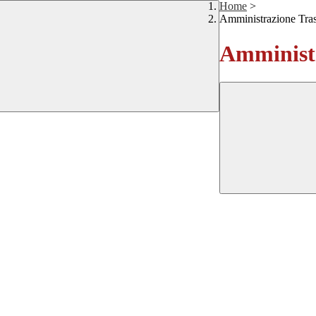
Home
>
Amministrazione Tra
Amministr