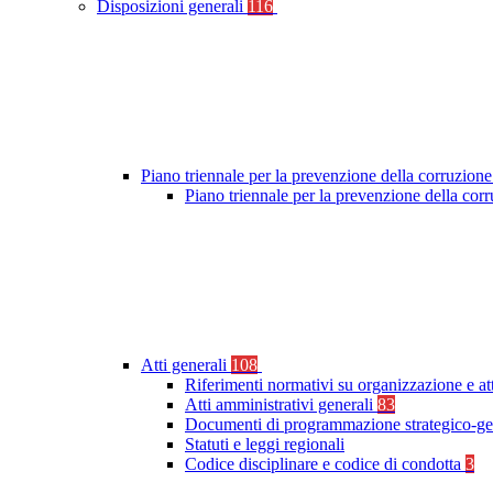
Disposizioni generali
116
Piano triennale per la prevenzione della corruzione
Piano triennale per la prevenzione della co
Atti generali
108
Riferimenti normativi su organizzazione e at
Atti amministrativi generali
83
Documenti di programmazione strategico-ge
Statuti e leggi regionali
Codice disciplinare e codice di condotta
3