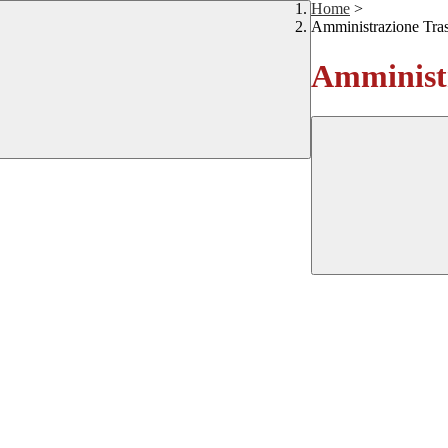
Home
>
Amministrazione Tra
Amministr