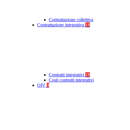
Contrattazione collettiva
Contrattazione integrativa
18
Contratti integrativi
18
Costi contratti integrativi
OIV
3