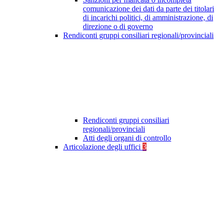
comunicazione dei dati da parte dei titolari
di incarichi politici, di amministrazione, di
direzione o di governo
Rendiconti gruppi consiliari regionali/provinciali
Rendiconti gruppi consiliari
regionali/provinciali
Atti degli organi di controllo
Articolazione degli uffici
3