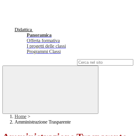
Didattica
Panoramica
Offerta formativa
I progetti delle classi
Programmi Classi
Campo di ricerca per le pagine del sito
Home
>
Amministrazione Trasparente