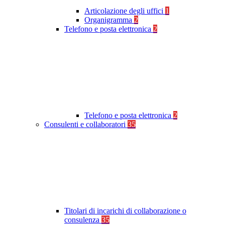
Articolazione degli uffici
1
Organigramma
2
Telefono e posta elettronica
2
Telefono e posta elettronica
2
Consulenti e collaboratori
35
Titolari di incarichi di collaborazione o
consulenza
35