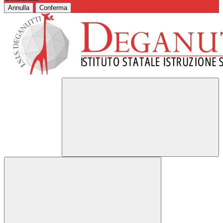
Annulla
Conferma