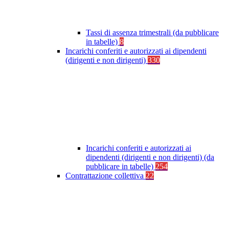
Tassi di assenza trimestrali (da pubblicare
in tabelle)
8
Incarichi conferiti e autorizzati ai dipendenti
(dirigenti e non dirigenti)
330
Incarichi conferiti e autorizzati ai
dipendenti (dirigenti e non dirigenti) (da
pubblicare in tabelle)
254
Contrattazione collettiva
22