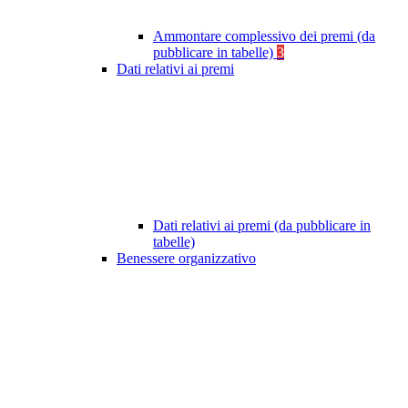
Ammontare complessivo dei premi (da
pubblicare in tabelle)
3
Dati relativi ai premi
Dati relativi ai premi (da pubblicare in
tabelle)
Benessere organizzativo