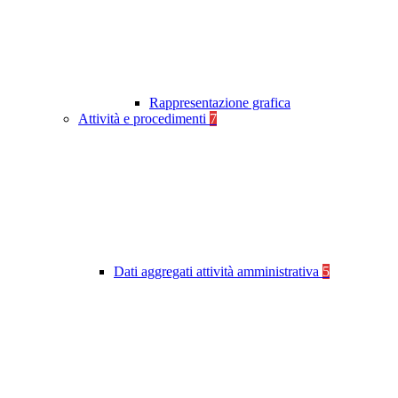
Rappresentazione grafica
Attività e procedimenti
7
Dati aggregati attività amministrativa
5