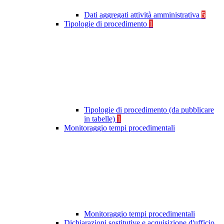
Dati aggregati attività amministrativa
5
Tipologie di procedimento
1
Tipologie di procedimento (da pubblicare
in tabelle)
1
Monitoraggio tempi procedimentali
Monitoraggio tempi procedimentali
Dichiarazioni sostitutive e acquisizione d'ufficio