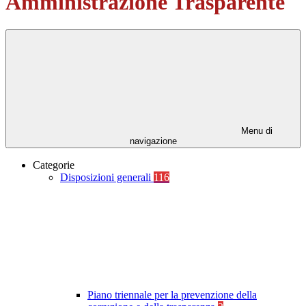
Amministrazione Trasparente
Menu di
navigazione
Categorie
Disposizioni generali
116
Piano triennale per la prevenzione della