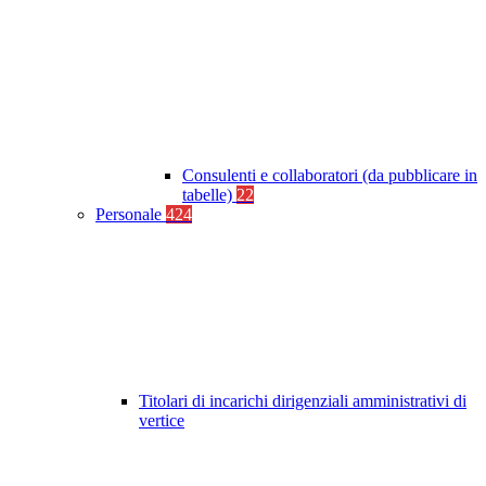
Consulenti e collaboratori (da pubblicare in
tabelle)
22
Personale
424
Titolari di incarichi dirigenziali amministrativi di
vertice