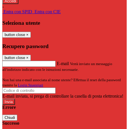
-
Entra con SPID
Entra con CIE
Seleziona utente
button close
×
Recupero password
button close
×
E-mail
Verrà inviato un messaggio
all'indirizzo indicato con le istruzioni necessarie.
Non hai una e-mail associata al nome utente? Effettua il reset della password
tramite la
Login Spaggiari
E-mail inviata, si prega di controllare la casella di posta elettronica!
Errore
Chiudi
Successo