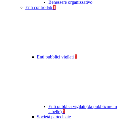
Benessere organizzativo
Enti controllati
1
Enti pubblici vigilati
1
Enti pubblici vigilati (da pubblicare in
tabelle)
1
Società partecipate