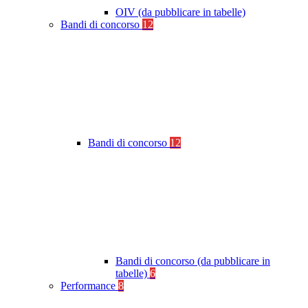
OIV (da pubblicare in tabelle)
Bandi di concorso
12
Bandi di concorso
12
Bandi di concorso (da pubblicare in
tabelle)
6
Performance
8