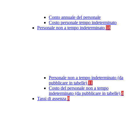
Conto annuale del personale
Costo personale tempo indeterminato
Personale non a tempo indeterminato
18
Personale non a tempo indeterminato (da
pubblicare in tabelle)
11
Costo del personale non a tempo
indeterminato (da pubblicare in tabelle)
4
Tassi di assenza
8