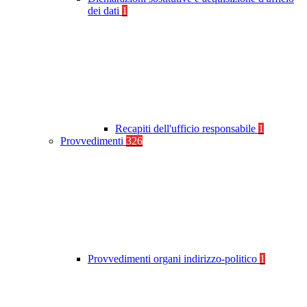
dei dati
1
Recapiti dell'ufficio responsabile
1
Provvedimenti
326
Provvedimenti organi indirizzo-politico
1