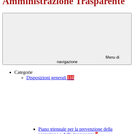
Amministrazione Trasparente
Menu di
navigazione
Categorie
Disposizioni generali
116
Piano triennale per la prevenzione della