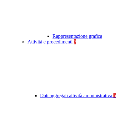
Rappresentazione grafica
Attività e procedimenti
7
Dati aggregati attività amministrativa
5