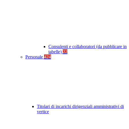
Consulenti e collaboratori (da pubblicare in
tabelle)
22
Personale
424
Titolari di incarichi dirigenziali amministrativi di
vertice