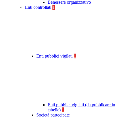
Benessere organizzativo
Enti controllati
1
Enti pubblici vigilati
1
Enti pubblici vigilati (da pubblicare in
tabelle)
1
Società partecipate