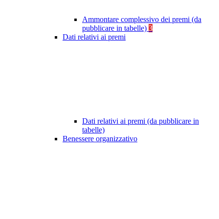
Ammontare complessivo dei premi (da
pubblicare in tabelle)
3
Dati relativi ai premi
Dati relativi ai premi (da pubblicare in
tabelle)
Benessere organizzativo