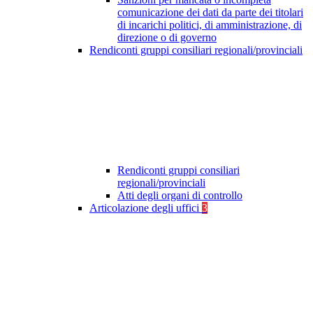
comunicazione dei dati da parte dei titolari
di incarichi politici, di amministrazione, di
direzione o di governo
Rendiconti gruppi consiliari regionali/provinciali
Rendiconti gruppi consiliari
regionali/provinciali
Atti degli organi di controllo
Articolazione degli uffici
3