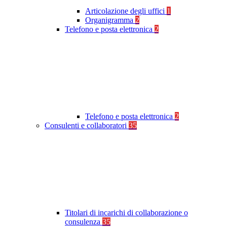
Articolazione degli uffici
1
Organigramma
2
Telefono e posta elettronica
2
Telefono e posta elettronica
2
Consulenti e collaboratori
35
Titolari di incarichi di collaborazione o
consulenza
35