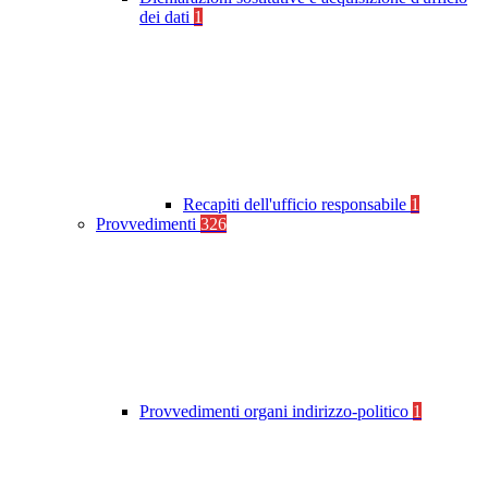
dei dati
1
Recapiti dell'ufficio responsabile
1
Provvedimenti
326
Provvedimenti organi indirizzo-politico
1