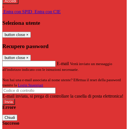
-
Entra con SPID
Entra con CIE
Seleziona utente
button close
×
Recupero password
button close
×
E-mail
Verrà inviato un messaggio
all'indirizzo indicato con le istruzioni necessarie.
Non hai una e-mail associata al nome utente? Effettua il reset della password
tramite la
Login Spaggiari
E-mail inviata, si prega di controllare la casella di posta elettronica!
Errore
Chiudi
Successo