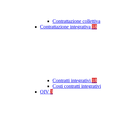
Contrattazione collettiva
Contrattazione integrativa
18
Contratti integrativi
18
Costi contratti integrativi
OIV
3