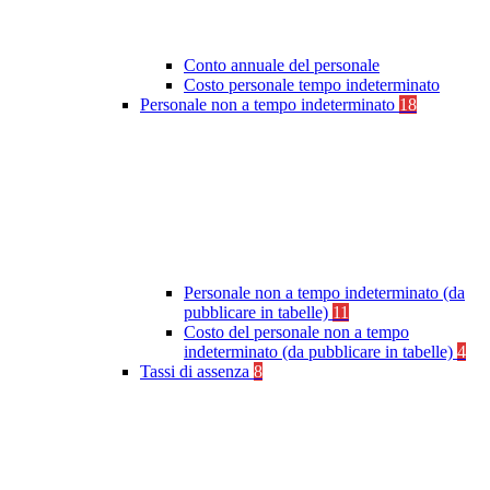
Conto annuale del personale
Costo personale tempo indeterminato
Personale non a tempo indeterminato
18
Personale non a tempo indeterminato (da
pubblicare in tabelle)
11
Costo del personale non a tempo
indeterminato (da pubblicare in tabelle)
4
Tassi di assenza
8