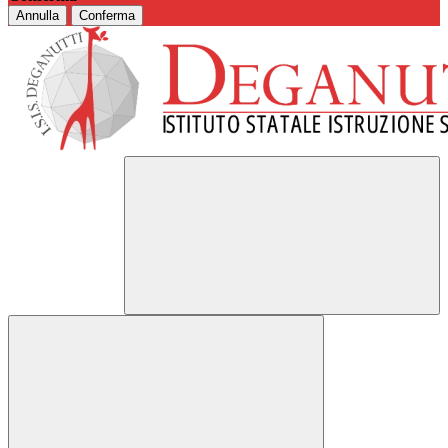
Annulla
Conferma