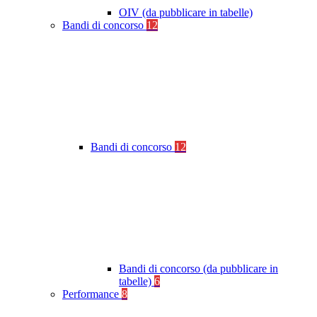
OIV (da pubblicare in tabelle)
Bandi di concorso
12
Bandi di concorso
12
Bandi di concorso (da pubblicare in
tabelle)
6
Performance
8