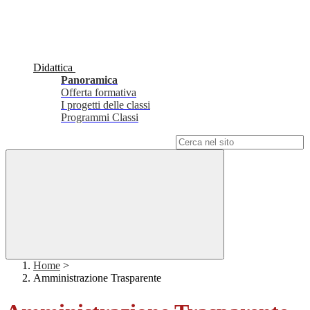
Didattica
Panoramica
Offerta formativa
I progetti delle classi
Programmi Classi
Campo di ricerca per le pagine del sito
Home
>
Amministrazione Trasparente