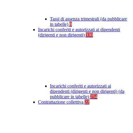
Tassi di assenza trimestrali (da pubblicare
in tabelle)
8
Incarichi conferiti e autorizzati ai dipendenti
(dirigenti e non dirigenti)
330
Incarichi conferiti e autorizzati ai
dipendenti (dirigenti e non dirigenti) (da
pubblicare in tabelle)
254
Contrattazione collettiva
22