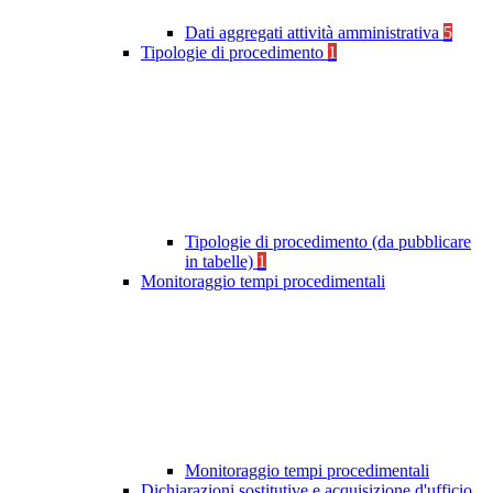
Dati aggregati attività amministrativa
5
Tipologie di procedimento
1
Tipologie di procedimento (da pubblicare
in tabelle)
1
Monitoraggio tempi procedimentali
Monitoraggio tempi procedimentali
Dichiarazioni sostitutive e acquisizione d'ufficio