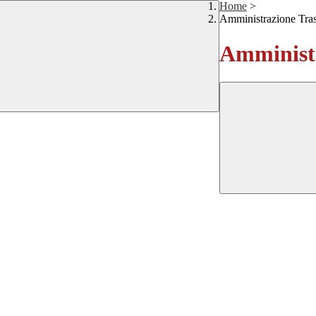
Home
>
Amministrazione Tra
Amministr