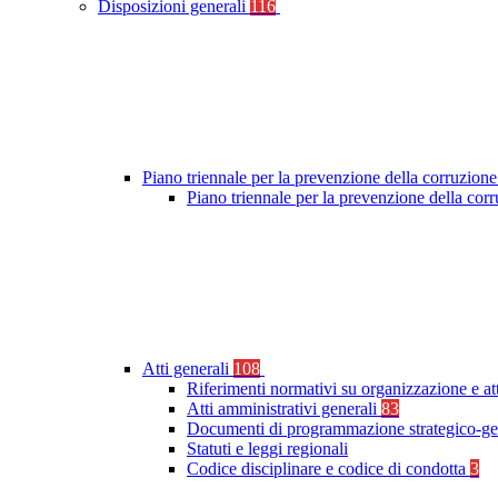
Disposizioni generali
116
Piano triennale per la prevenzione della corruzione
Piano triennale per la prevenzione della co
Atti generali
108
Riferimenti normativi su organizzazione e at
Atti amministrativi generali
83
Documenti di programmazione strategico-ge
Statuti e leggi regionali
Codice disciplinare e codice di condotta
3