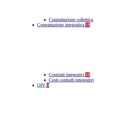
Contrattazione collettiva
Contrattazione integrativa
18
Contratti integrativi
18
Costi contratti integrativi
OIV
3