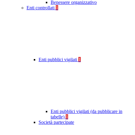
Benessere organizzativo
Enti controllati
1
Enti pubblici vigilati
1
Enti pubblici vigilati (da pubblicare in
tabelle)
1
Società partecipate