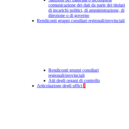
comunicazione dei dati da parte dei titolari
di incarichi politici, di amministrazione, di
direzione o di governo
Rendiconti gruppi consiliari regionali/provinciali
Rendiconti gruppi consiliari
regionali/provinciali
Atti degli organi di controllo
Articolazione degli uffici
3