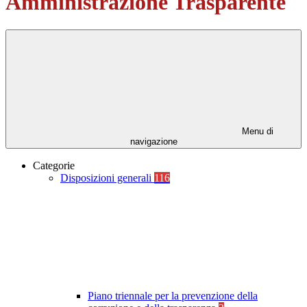
Amministrazione Trasparente
Menu di
navigazione
Categorie
Disposizioni generali
116
Piano triennale per la prevenzione della