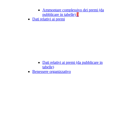
Ammontare complessivo dei premi (da
pubblicare in tabelle)
3
Dati relativi ai premi
Dati relativi ai premi (da pubblicare in
tabelle)
Benessere organizzativo