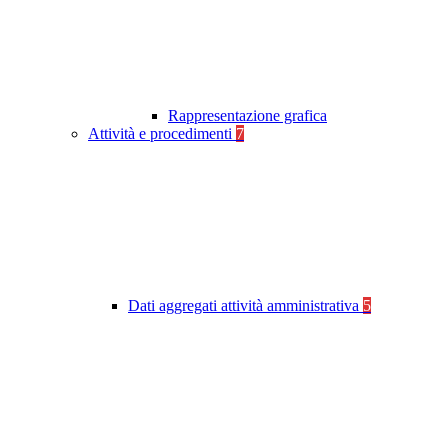
Rappresentazione grafica
Attività e procedimenti
7
Dati aggregati attività amministrativa
5