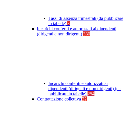
Tassi di assenza trimestrali (da pubblicare
in tabelle)
8
Incarichi conferiti e autorizzati ai dipendenti
(dirigenti e non dirigenti)
330
Incarichi conferiti e autorizzati ai
dipendenti (dirigenti e non dirigenti) (da
pubblicare in tabelle)
254
Contrattazione collettiva
22