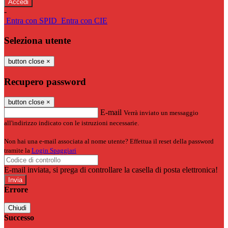
-
Entra con SPID
Entra con CIE
Seleziona utente
button close
×
Recupero password
button close
×
E-mail
Verrà inviato un messaggio
all'indirizzo indicato con le istruzioni necessarie.
Non hai una e-mail associata al nome utente? Effettua il reset della password
tramite la
Login Spaggiari
E-mail inviata, si prega di controllare la casella di posta elettronica!
Errore
Chiudi
Successo