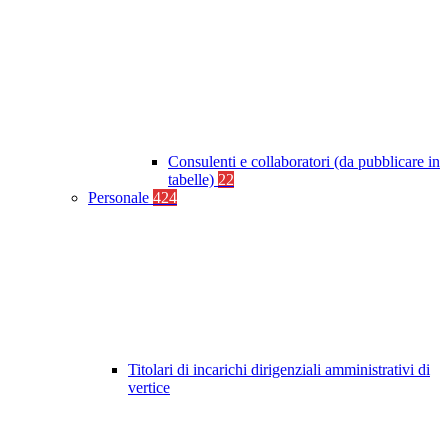
Consulenti e collaboratori (da pubblicare in
tabelle)
22
Personale
424
Titolari di incarichi dirigenziali amministrativi di
vertice