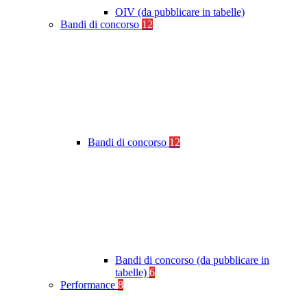
OIV (da pubblicare in tabelle)
Bandi di concorso
12
Bandi di concorso
12
Bandi di concorso (da pubblicare in
tabelle)
6
Performance
8