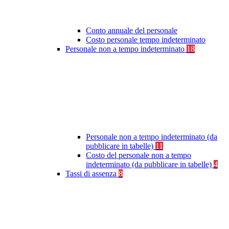
Conto annuale del personale
Costo personale tempo indeterminato
Personale non a tempo indeterminato
18
Personale non a tempo indeterminato (da
pubblicare in tabelle)
11
Costo del personale non a tempo
indeterminato (da pubblicare in tabelle)
4
Tassi di assenza
8