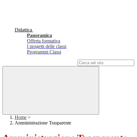
Didattica
Panoramica
Offerta formativa
I progetti delle classi
Programmi Classi
Campo di ricerca per le pagine del sito
Home
>
Amministrazione Trasparente