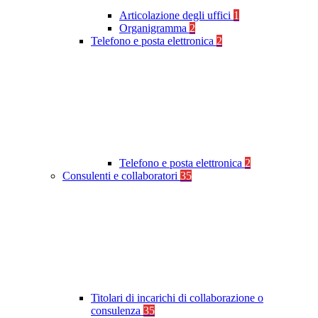
Articolazione degli uffici
1
Organigramma
2
Telefono e posta elettronica
2
Telefono e posta elettronica
2
Consulenti e collaboratori
35
Titolari di incarichi di collaborazione o
consulenza
35