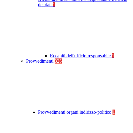
dei dati
1
Recapiti dell'ufficio responsabile
1
Provvedimenti
326
Provvedimenti organi indirizzo-politico
1