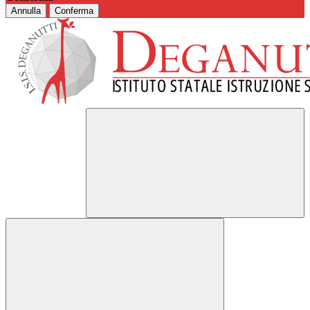
Annulla
Conferma