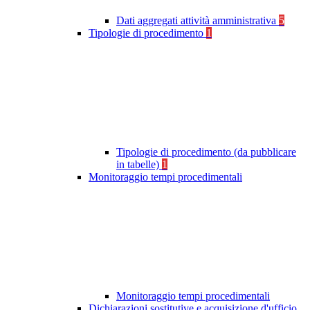
Dati aggregati attività amministrativa
5
Tipologie di procedimento
1
Tipologie di procedimento (da pubblicare
in tabelle)
1
Monitoraggio tempi procedimentali
Monitoraggio tempi procedimentali
Dichiarazioni sostitutive e acquisizione d'ufficio