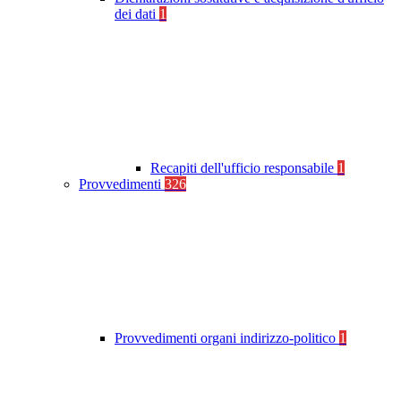
dei dati
1
Recapiti dell'ufficio responsabile
1
Provvedimenti
326
Provvedimenti organi indirizzo-politico
1