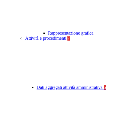
Rappresentazione grafica
Attività e procedimenti
7
Dati aggregati attività amministrativa
5