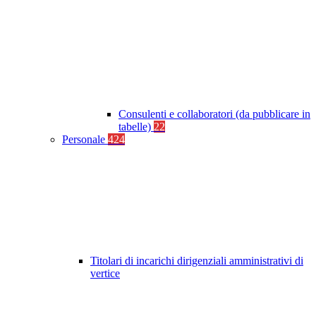
Consulenti e collaboratori (da pubblicare in
tabelle)
22
Personale
424
Titolari di incarichi dirigenziali amministrativi di
vertice