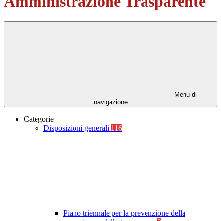
Amministrazione Trasparente
Menu di
navigazione
Categorie
Disposizioni generali
116
Piano triennale per la prevenzione della