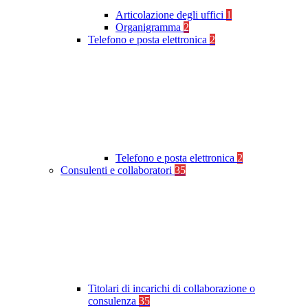
Articolazione degli uffici
1
Organigramma
2
Telefono e posta elettronica
2
Telefono e posta elettronica
2
Consulenti e collaboratori
35
Titolari di incarichi di collaborazione o
consulenza
35