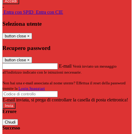
-
Entra con SPID
Entra con CIE
Seleziona utente
button close
×
Recupero password
button close
×
E-mail
Verrà inviato un messaggio
all'indirizzo indicato con le istruzioni necessarie.
Non hai una e-mail associata al nome utente? Effettua il reset della password
tramite la
Login Spaggiari
E-mail inviata, si prega di controllare la casella di posta elettronica!
Errore
Chiudi
Successo