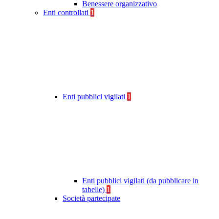
Benessere organizzativo
Enti controllati
1
Enti pubblici vigilati
1
Enti pubblici vigilati (da pubblicare in
tabelle)
1
Società partecipate