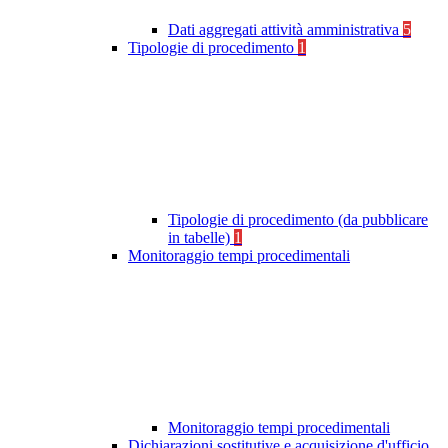
Dati aggregati attività amministrativa
5
Tipologie di procedimento
1
Tipologie di procedimento (da pubblicare
in tabelle)
1
Monitoraggio tempi procedimentali
Monitoraggio tempi procedimentali
Dichiarazioni sostitutive e acquisizione d'ufficio