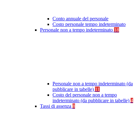
Conto annuale del personale
Costo personale tempo indeterminato
Personale non a tempo indeterminato
18
Personale non a tempo indeterminato (da
pubblicare in tabelle)
11
Costo del personale non a tempo
indeterminato (da pubblicare in tabelle)
4
Tassi di assenza
8