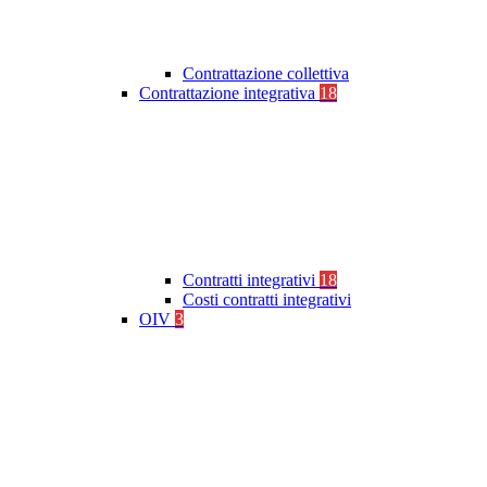
Contrattazione collettiva
Contrattazione integrativa
18
Contratti integrativi
18
Costi contratti integrativi
OIV
3