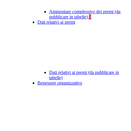
Ammontare complessivo dei premi (da
pubblicare in tabelle)
3
Dati relativi ai premi
Dati relativi ai premi (da pubblicare in
tabelle)
Benessere organizzativo