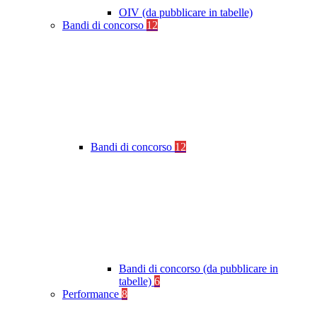
OIV (da pubblicare in tabelle)
Bandi di concorso
12
Bandi di concorso
12
Bandi di concorso (da pubblicare in
tabelle)
6
Performance
8