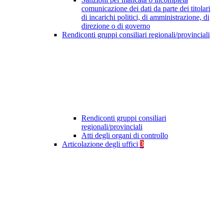
comunicazione dei dati da parte dei titolari
di incarichi politici, di amministrazione, di
direzione o di governo
Rendiconti gruppi consiliari regionali/provinciali
Rendiconti gruppi consiliari
regionali/provinciali
Atti degli organi di controllo
Articolazione degli uffici
3