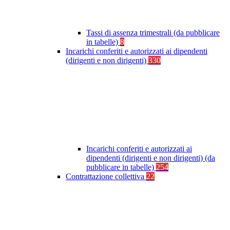
Tassi di assenza trimestrali (da pubblicare
in tabelle)
8
Incarichi conferiti e autorizzati ai dipendenti
(dirigenti e non dirigenti)
330
Incarichi conferiti e autorizzati ai
dipendenti (dirigenti e non dirigenti) (da
pubblicare in tabelle)
254
Contrattazione collettiva
22