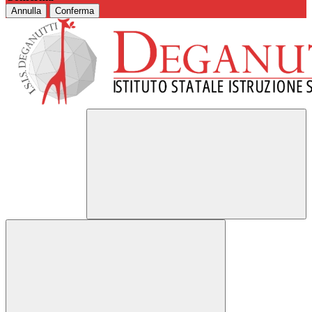
Annulla
Conferma