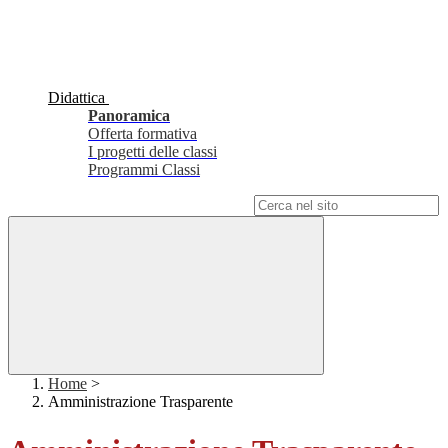
Didattica
Panoramica
Offerta formativa
I progetti delle classi
Programmi Classi
Campo di ricerca per le pagine del sito
Home
>
Amministrazione Trasparente