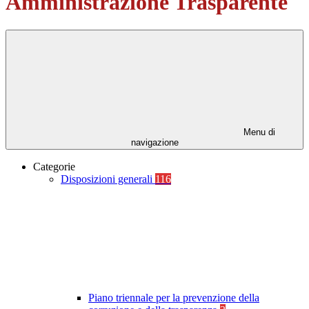
Amministrazione Trasparente
Menu di
navigazione
Categorie
Disposizioni generali
116
Piano triennale per la prevenzione della