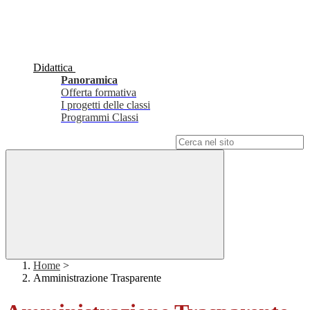
Didattica
Panoramica
Offerta formativa
I progetti delle classi
Programmi Classi
Campo di ricerca per le pagine del sito
Home
>
Amministrazione Trasparente