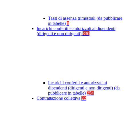
Tassi di assenza trimestrali (da pubblicare
in tabelle)
8
Incarichi conferiti e autorizzati ai dipendenti
(dirigenti e non dirigenti)
330
Incarichi conferiti e autorizzati ai
dipendenti (dirigenti e non dirigenti) (da
pubblicare in tabelle)
254
Contrattazione collettiva
22