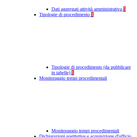
Dati aggregati attività amministrativa
5
Tipologie di procedimento
1
Tipologie di procedimento (da pubblicare
in tabelle)
1
Monitoraggio tempi procedimentali
Monitoraggio tempi procedimentali
Dichiarazioni sostitutive e acquisizione d'ufficio