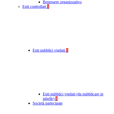
Benessere organizzativo
Enti controllati
1
Enti pubblici vigilati
1
Enti pubblici vigilati (da pubblicare in
tabelle)
1
Società partecipate