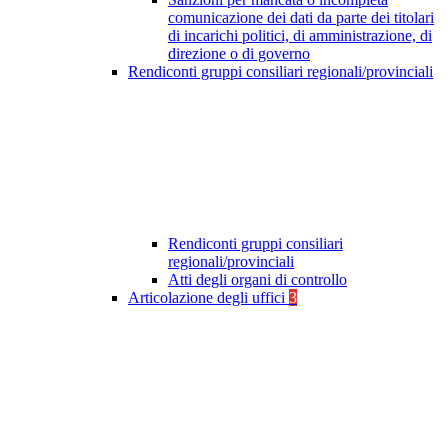
comunicazione dei dati da parte dei titolari
di incarichi politici, di amministrazione, di
direzione o di governo
Rendiconti gruppi consiliari regionali/provinciali
Rendiconti gruppi consiliari
regionali/provinciali
Atti degli organi di controllo
Articolazione degli uffici
3