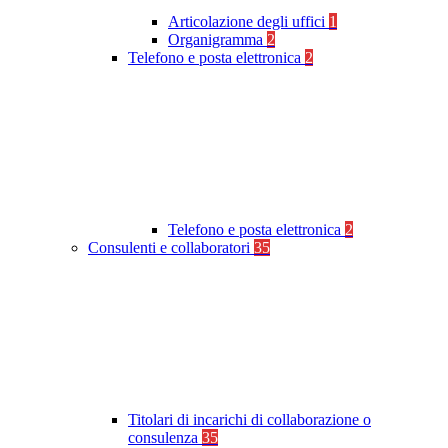
Articolazione degli uffici
1
Organigramma
2
Telefono e posta elettronica
2
Telefono e posta elettronica
2
Consulenti e collaboratori
35
Titolari di incarichi di collaborazione o
consulenza
35