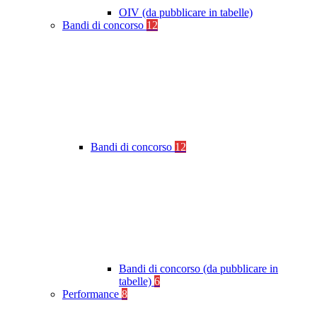
OIV (da pubblicare in tabelle)
Bandi di concorso
12
Bandi di concorso
12
Bandi di concorso (da pubblicare in
tabelle)
6
Performance
8