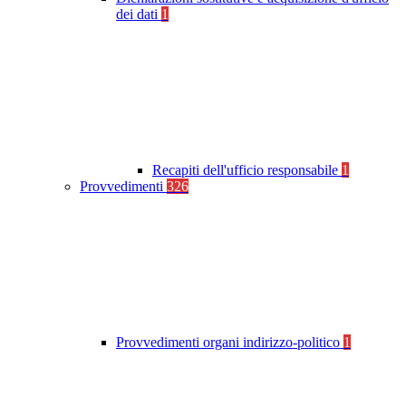
dei dati
1
Recapiti dell'ufficio responsabile
1
Provvedimenti
326
Provvedimenti organi indirizzo-politico
1