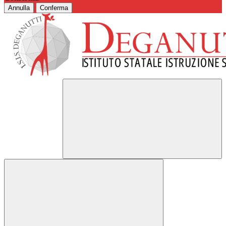
Annulla
Conferma