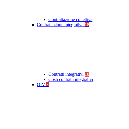
Contrattazione collettiva
Contrattazione integrativa
18
Contratti integrativi
18
Costi contratti integrativi
OIV
3