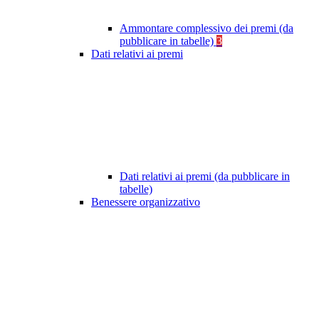
Ammontare complessivo dei premi (da
pubblicare in tabelle)
3
Dati relativi ai premi
Dati relativi ai premi (da pubblicare in
tabelle)
Benessere organizzativo