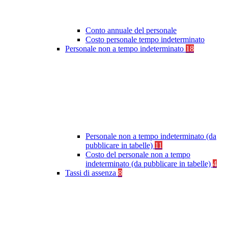
Conto annuale del personale
Costo personale tempo indeterminato
Personale non a tempo indeterminato
18
Personale non a tempo indeterminato (da
pubblicare in tabelle)
11
Costo del personale non a tempo
indeterminato (da pubblicare in tabelle)
4
Tassi di assenza
8