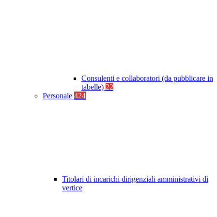
Consulenti e collaboratori (da pubblicare in
tabelle)
22
Personale
424
Titolari di incarichi dirigenziali amministrativi di
vertice