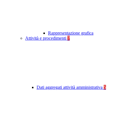
Rappresentazione grafica
Attività e procedimenti
7
Dati aggregati attività amministrativa
5