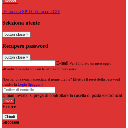
-
Entra con SPID
Entra con CIE
Seleziona utente
button close
×
Recupero password
button close
×
E-mail
Verrà inviato un messaggio
all'indirizzo indicato con le istruzioni necessarie.
Non hai una e-mail associata al nome utente? Effettua il reset della password
tramite la
Login Spaggiari
E-mail inviata, si prega di controllare la casella di posta elettronica!
Errore
Chiudi
Successo