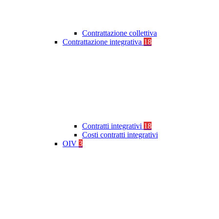
Contrattazione collettiva
Contrattazione integrativa
18
Contratti integrativi
18
Costi contratti integrativi
OIV
3