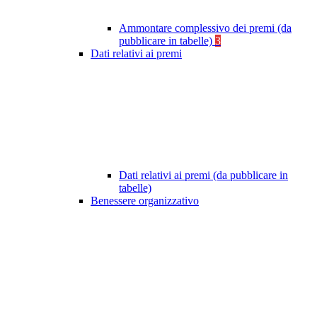
Ammontare complessivo dei premi (da
pubblicare in tabelle)
3
Dati relativi ai premi
Dati relativi ai premi (da pubblicare in
tabelle)
Benessere organizzativo