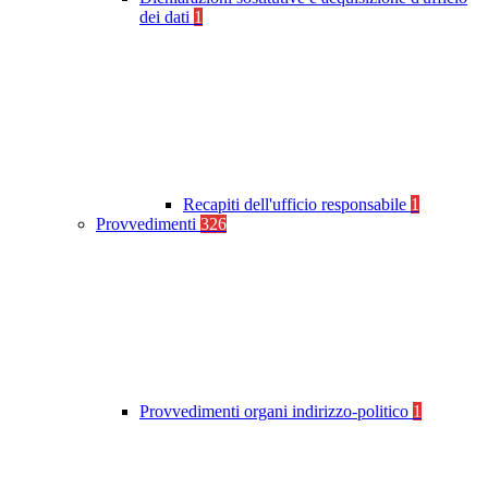
dei dati
1
Recapiti dell'ufficio responsabile
1
Provvedimenti
326
Provvedimenti organi indirizzo-politico
1