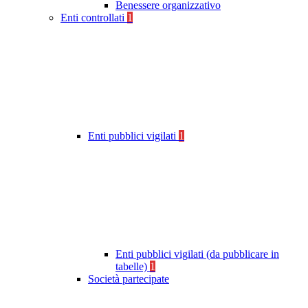
Benessere organizzativo
Enti controllati
1
Enti pubblici vigilati
1
Enti pubblici vigilati (da pubblicare in
tabelle)
1
Società partecipate