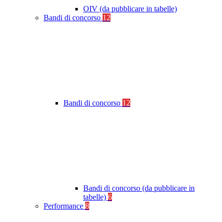
OIV (da pubblicare in tabelle)
Bandi di concorso
12
Bandi di concorso
12
Bandi di concorso (da pubblicare in
tabelle)
6
Performance
8