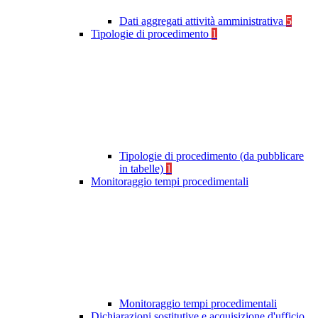
Dati aggregati attività amministrativa
5
Tipologie di procedimento
1
Tipologie di procedimento (da pubblicare
in tabelle)
1
Monitoraggio tempi procedimentali
Monitoraggio tempi procedimentali
Dichiarazioni sostitutive e acquisizione d'ufficio