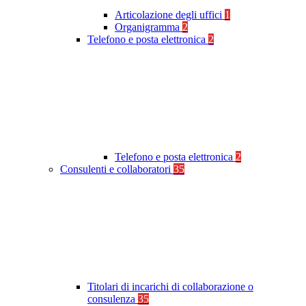
Articolazione degli uffici
1
Organigramma
2
Telefono e posta elettronica
2
Telefono e posta elettronica
2
Consulenti e collaboratori
35
Titolari di incarichi di collaborazione o
consulenza
35