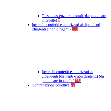
Tassi di assenza trimestrali (da pubblicare
in tabelle)
8
Incarichi conferiti e autorizzati ai dipendenti
(dirigenti e non dirigenti)
330
Incarichi conferiti e autorizzati ai
dipendenti (dirigenti e non dirigenti) (da
pubblicare in tabelle)
254
Contrattazione collettiva
22