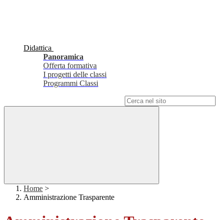
Didattica
Panoramica
Offerta formativa
I progetti delle classi
Programmi Classi
Campo di ricerca per le pagine del sito
Home
>
Amministrazione Trasparente