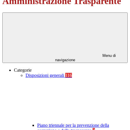
Amministrazione Trasparente
Menu di
navigazione
Categorie
Disposizioni generali
116
Piano triennale per la prevenzione della