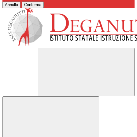
Annulla
Conferma