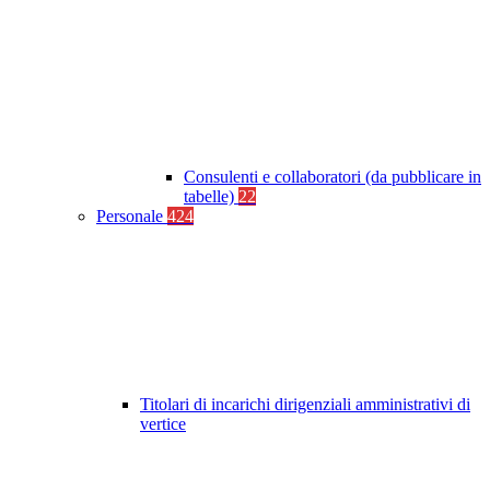
Consulenti e collaboratori (da pubblicare in
tabelle)
22
Personale
424
Titolari di incarichi dirigenziali amministrativi di
vertice