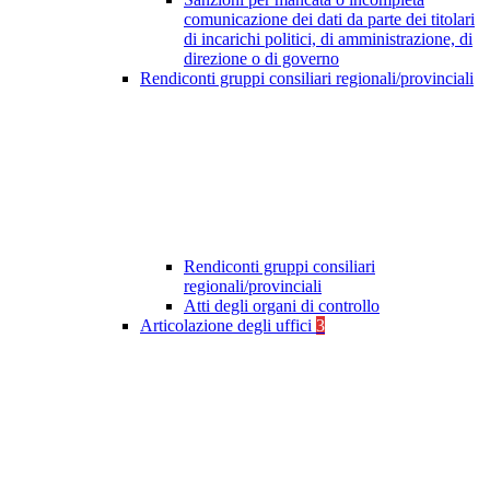
comunicazione dei dati da parte dei titolari
di incarichi politici, di amministrazione, di
direzione o di governo
Rendiconti gruppi consiliari regionali/provinciali
Rendiconti gruppi consiliari
regionali/provinciali
Atti degli organi di controllo
Articolazione degli uffici
3