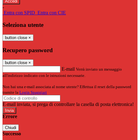
-
Entra con SPID
Entra con CIE
Seleziona utente
button close
×
Recupero password
button close
×
E-mail
Verrà inviato un messaggio
all'indirizzo indicato con le istruzioni necessarie.
Non hai una e-mail associata al nome utente? Effettua il reset della password
tramite la
Login Spaggiari
E-mail inviata, si prega di controllare la casella di posta elettronica!
Errore
Chiudi
Successo