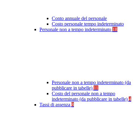
Conto annuale del personale
Costo personale tempo indeterminato
Personale non a tempo indeterminato
18
Personale non a tempo indeterminato (da
pubblicare in tabelle)
11
Costo del personale non a tempo
indeterminato (da pubblicare in tabelle)
4
Tassi di assenza
8