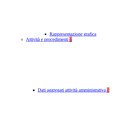
Rappresentazione grafica
Attività e procedimenti
7
Dati aggregati attività amministrativa
5