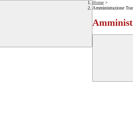
Home
>
Amministrazione Tra
Amministr