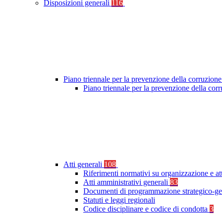
Disposizioni generali
116
Piano triennale per la prevenzione della corruzione
Piano triennale per la prevenzione della co
Atti generali
108
Riferimenti normativi su organizzazione e at
Atti amministrativi generali
83
Documenti di programmazione strategico-ge
Statuti e leggi regionali
Codice disciplinare e codice di condotta
3