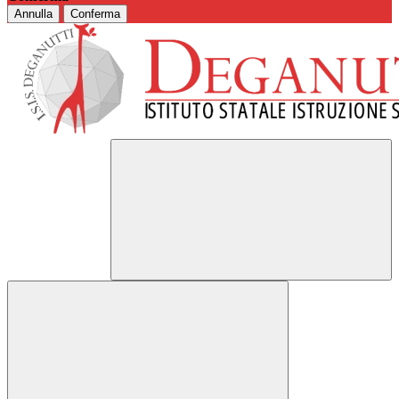
Annulla
Conferma