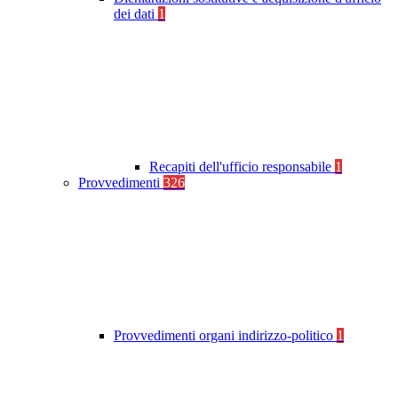
dei dati
1
Recapiti dell'ufficio responsabile
1
Provvedimenti
326
Provvedimenti organi indirizzo-politico
1