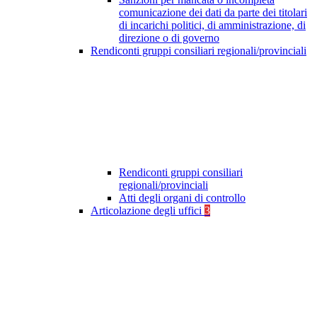
comunicazione dei dati da parte dei titolari
di incarichi politici, di amministrazione, di
direzione o di governo
Rendiconti gruppi consiliari regionali/provinciali
Rendiconti gruppi consiliari
regionali/provinciali
Atti degli organi di controllo
Articolazione degli uffici
3