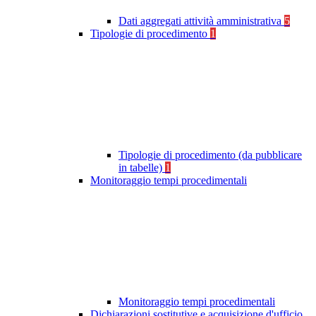
Dati aggregati attività amministrativa
5
Tipologie di procedimento
1
Tipologie di procedimento (da pubblicare
in tabelle)
1
Monitoraggio tempi procedimentali
Monitoraggio tempi procedimentali
Dichiarazioni sostitutive e acquisizione d'ufficio