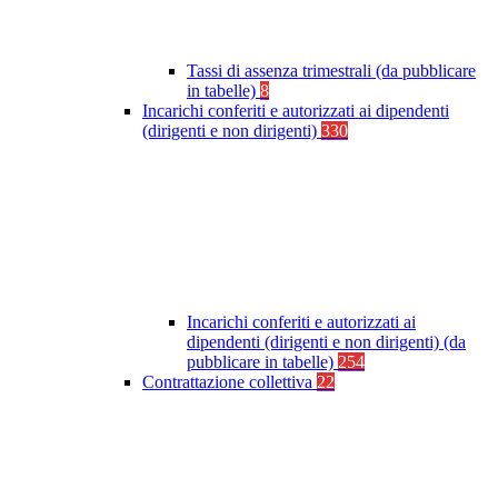
Tassi di assenza trimestrali (da pubblicare
in tabelle)
8
Incarichi conferiti e autorizzati ai dipendenti
(dirigenti e non dirigenti)
330
Incarichi conferiti e autorizzati ai
dipendenti (dirigenti e non dirigenti) (da
pubblicare in tabelle)
254
Contrattazione collettiva
22