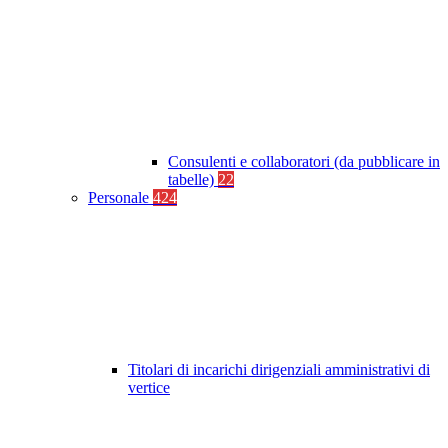
Consulenti e collaboratori (da pubblicare in
tabelle)
22
Personale
424
Titolari di incarichi dirigenziali amministrativi di
vertice