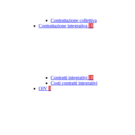
Contrattazione collettiva
Contrattazione integrativa
18
Contratti integrativi
18
Costi contratti integrativi
OIV
3