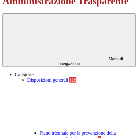
Amministrazione Trasparente
Menu di
navigazione
Categorie
Disposizioni generali
116
Piano triennale per la prevenzione della