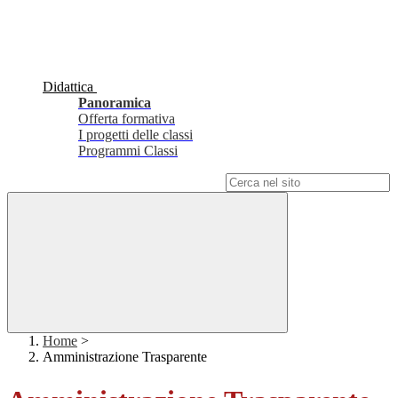
Didattica
Panoramica
Offerta formativa
I progetti delle classi
Programmi Classi
Campo di ricerca per le pagine del sito
Home
>
Amministrazione Trasparente