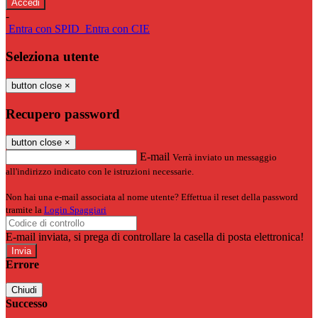
-
Entra con SPID
Entra con CIE
Seleziona utente
button close
×
Recupero password
button close
×
E-mail
Verrà inviato un messaggio
all'indirizzo indicato con le istruzioni necessarie.
Non hai una e-mail associata al nome utente? Effettua il reset della password
tramite la
Login Spaggiari
E-mail inviata, si prega di controllare la casella di posta elettronica!
Errore
Chiudi
Successo