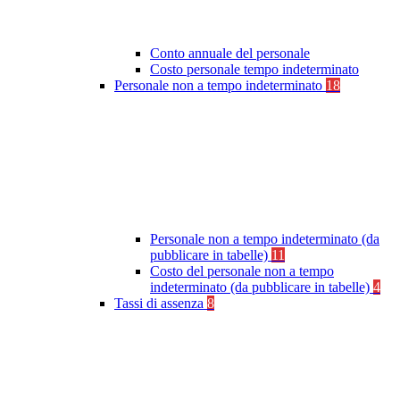
Conto annuale del personale
Costo personale tempo indeterminato
Personale non a tempo indeterminato
18
Personale non a tempo indeterminato (da
pubblicare in tabelle)
11
Costo del personale non a tempo
indeterminato (da pubblicare in tabelle)
4
Tassi di assenza
8