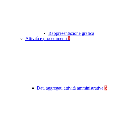
Rappresentazione grafica
Attività e procedimenti
7
Dati aggregati attività amministrativa
5