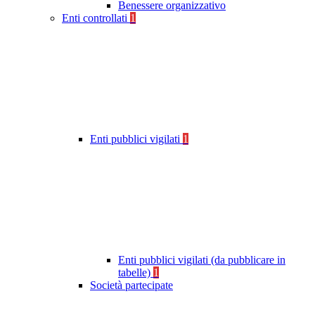
Benessere organizzativo
Enti controllati
1
Enti pubblici vigilati
1
Enti pubblici vigilati (da pubblicare in
tabelle)
1
Società partecipate