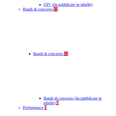
OIV (da pubblicare in tabelle)
Bandi di concorso
12
Bandi di concorso
12
Bandi di concorso (da pubblicare in
tabelle)
6
Performance
8