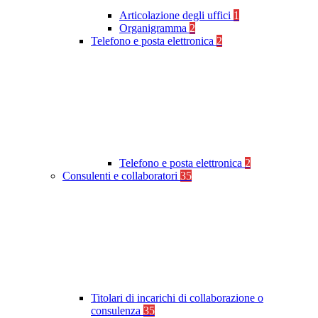
Articolazione degli uffici
1
Organigramma
2
Telefono e posta elettronica
2
Telefono e posta elettronica
2
Consulenti e collaboratori
35
Titolari di incarichi di collaborazione o
consulenza
35