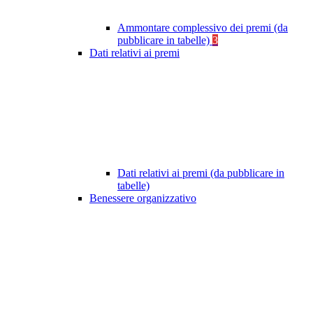
Ammontare complessivo dei premi (da
pubblicare in tabelle)
3
Dati relativi ai premi
Dati relativi ai premi (da pubblicare in
tabelle)
Benessere organizzativo