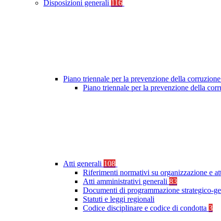
Disposizioni generali
116
Piano triennale per la prevenzione della corruzione
Piano triennale per la prevenzione della co
Atti generali
108
Riferimenti normativi su organizzazione e at
Atti amministrativi generali
83
Documenti di programmazione strategico-ge
Statuti e leggi regionali
Codice disciplinare e codice di condotta
3