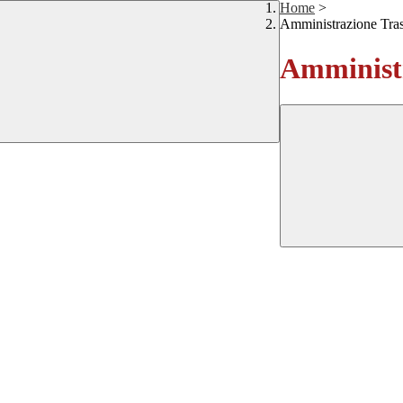
Home
>
Amministrazione Tra
Amministr