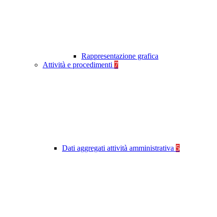
Rappresentazione grafica
Attività e procedimenti
7
Dati aggregati attività amministrativa
5