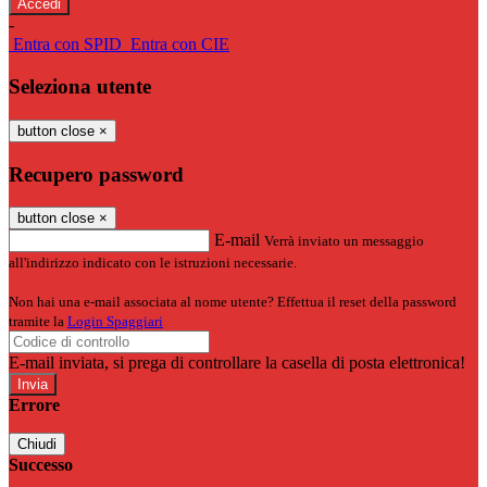
-
Entra con SPID
Entra con CIE
Seleziona utente
button close
×
Recupero password
button close
×
E-mail
Verrà inviato un messaggio
all'indirizzo indicato con le istruzioni necessarie.
Non hai una e-mail associata al nome utente? Effettua il reset della password
tramite la
Login Spaggiari
E-mail inviata, si prega di controllare la casella di posta elettronica!
Errore
Chiudi
Successo