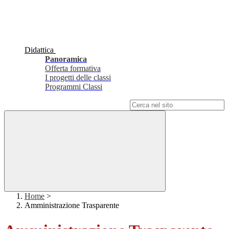
Didattica
Panoramica
Offerta formativa
I progetti delle classi
Programmi Classi
Campo di ricerca per le pagine del sito
Home
>
Amministrazione Trasparente