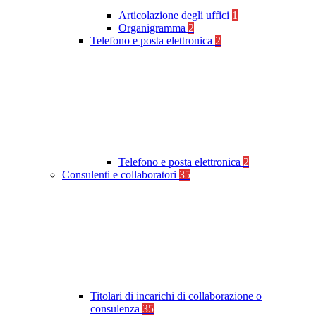
Articolazione degli uffici
1
Organigramma
2
Telefono e posta elettronica
2
Telefono e posta elettronica
2
Consulenti e collaboratori
35
Titolari di incarichi di collaborazione o
consulenza
35