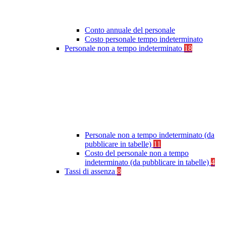
Conto annuale del personale
Costo personale tempo indeterminato
Personale non a tempo indeterminato
18
Personale non a tempo indeterminato (da
pubblicare in tabelle)
11
Costo del personale non a tempo
indeterminato (da pubblicare in tabelle)
4
Tassi di assenza
8