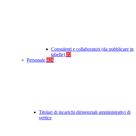
Consulenti e collaboratori (da pubblicare in
tabelle)
22
Personale
424
Titolari di incarichi dirigenziali amministrativi di
vertice