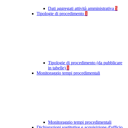
Dati aggregati attività amministrativa
5
Tipologie di procedimento
1
Tipologie di procedimento (da pubblicare
in tabelle)
1
Monitoraggio tempi procedimentali
Monitoraggio tempi procedimentali
Dichiarazioni sostitutive e acquisizione d'ufficio