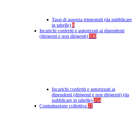
Tassi di assenza trimestrali (da pubblicare
in tabelle)
8
Incarichi conferiti e autorizzati ai dipendenti
(dirigenti e non dirigenti)
330
Incarichi conferiti e autorizzati ai
dipendenti (dirigenti e non dirigenti) (da
pubblicare in tabelle)
254
Contrattazione collettiva
22