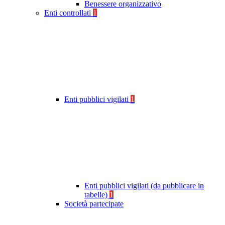
Benessere organizzativo
Enti controllati
1
Enti pubblici vigilati
1
Enti pubblici vigilati (da pubblicare in
tabelle)
1
Società partecipate