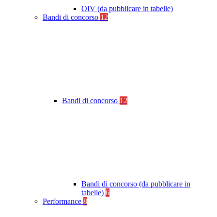
OIV (da pubblicare in tabelle)
Bandi di concorso
12
Bandi di concorso
12
Bandi di concorso (da pubblicare in
tabelle)
6
Performance
8