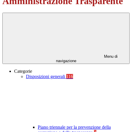
Amministrazione Trasparente
Menu di
navigazione
Categorie
Disposizioni generali
116
Piano triennale per la prevenzione della