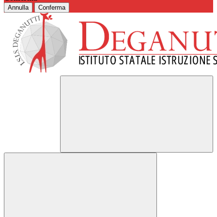
Annulla
Conferma