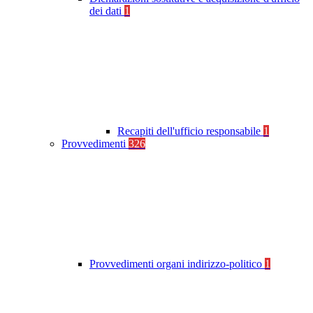
dei dati
1
Recapiti dell'ufficio responsabile
1
Provvedimenti
326
Provvedimenti organi indirizzo-politico
1