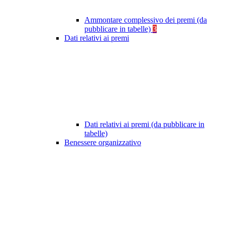
Ammontare complessivo dei premi (da
pubblicare in tabelle)
3
Dati relativi ai premi
Dati relativi ai premi (da pubblicare in
tabelle)
Benessere organizzativo