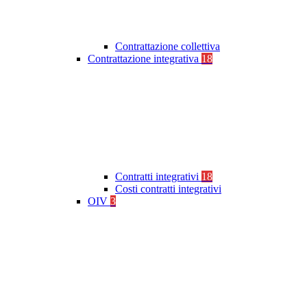
Contrattazione collettiva
Contrattazione integrativa
18
Contratti integrativi
18
Costi contratti integrativi
OIV
3