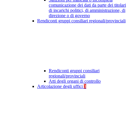
comunicazione dei dati da parte dei titolari
di incarichi politici, di amministrazione, di
direzione o di governo
Rendiconti gruppi consiliari regionali/provinciali
Rendiconti gruppi consiliari
regionali/provinciali
Atti degli organi di controllo
Articolazione degli uffici
3