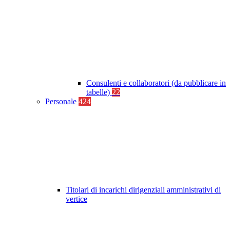
Consulenti e collaboratori (da pubblicare in
tabelle)
22
Personale
424
Titolari di incarichi dirigenziali amministrativi di
vertice