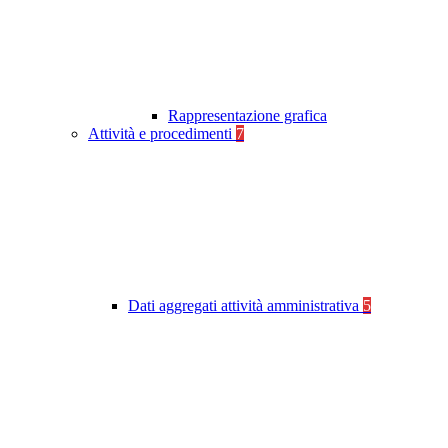
Rappresentazione grafica
Attività e procedimenti
7
Dati aggregati attività amministrativa
5