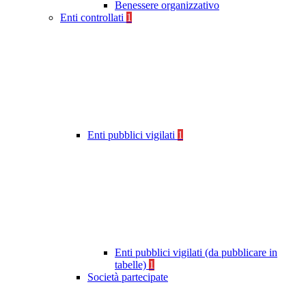
Benessere organizzativo
Enti controllati
1
Enti pubblici vigilati
1
Enti pubblici vigilati (da pubblicare in
tabelle)
1
Società partecipate