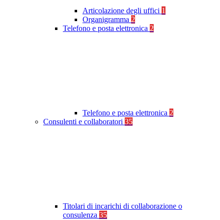
Articolazione degli uffici
1
Organigramma
2
Telefono e posta elettronica
2
Telefono e posta elettronica
2
Consulenti e collaboratori
35
Titolari di incarichi di collaborazione o
consulenza
35