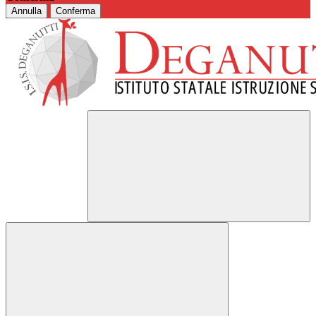
Annulla
Conferma