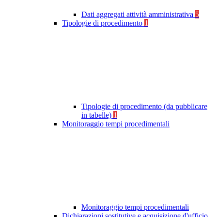
Dati aggregati attività amministrativa
5
Tipologie di procedimento
1
Tipologie di procedimento (da pubblicare
in tabelle)
1
Monitoraggio tempi procedimentali
Monitoraggio tempi procedimentali
Dichiarazioni sostitutive e acquisizione d'ufficio