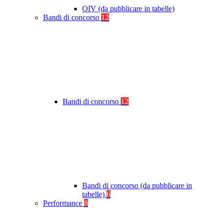
OIV (da pubblicare in tabelle)
Bandi di concorso
12
Bandi di concorso
12
Bandi di concorso (da pubblicare in
tabelle)
6
Performance
8