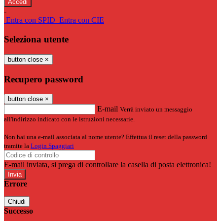
-
Entra con SPID
Entra con CIE
Seleziona utente
button close
×
Recupero password
button close
×
E-mail
Verrà inviato un messaggio
all'indirizzo indicato con le istruzioni necessarie.
Non hai una e-mail associata al nome utente? Effettua il reset della password
tramite la
Login Spaggiari
E-mail inviata, si prega di controllare la casella di posta elettronica!
Errore
Chiudi
Successo