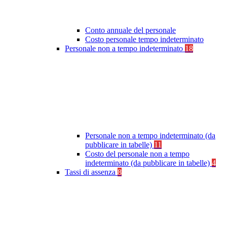
Conto annuale del personale
Costo personale tempo indeterminato
Personale non a tempo indeterminato
18
Personale non a tempo indeterminato (da
pubblicare in tabelle)
11
Costo del personale non a tempo
indeterminato (da pubblicare in tabelle)
4
Tassi di assenza
8