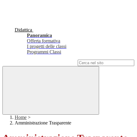
Didattica
Panoramica
Offerta formativa
I progetti delle classi
Programmi Classi
Campo di ricerca per le pagine del sito
Home
>
Amministrazione Trasparente