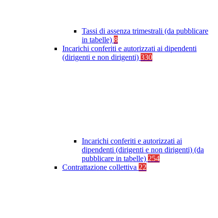
Tassi di assenza trimestrali (da pubblicare
in tabelle)
8
Incarichi conferiti e autorizzati ai dipendenti
(dirigenti e non dirigenti)
330
Incarichi conferiti e autorizzati ai
dipendenti (dirigenti e non dirigenti) (da
pubblicare in tabelle)
254
Contrattazione collettiva
22