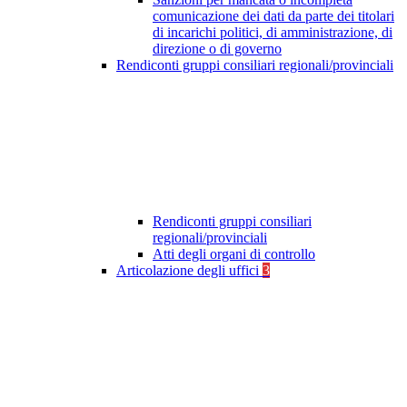
comunicazione dei dati da parte dei titolari
di incarichi politici, di amministrazione, di
direzione o di governo
Rendiconti gruppi consiliari regionali/provinciali
Rendiconti gruppi consiliari
regionali/provinciali
Atti degli organi di controllo
Articolazione degli uffici
3