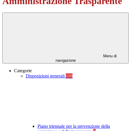
Amministrazione Trasparente
Menu di
navigazione
Categorie
Disposizioni generali
116
Piano triennale per la prevenzione della