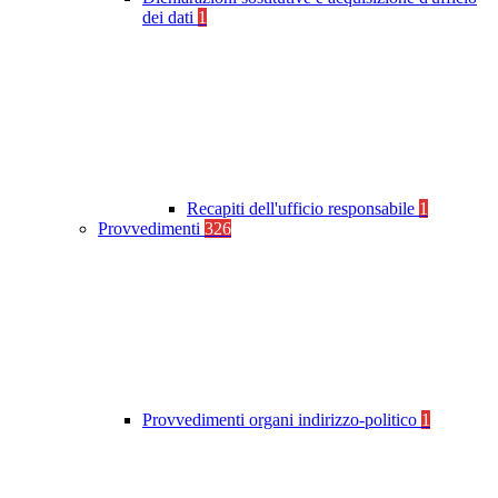
dei dati
1
Recapiti dell'ufficio responsabile
1
Provvedimenti
326
Provvedimenti organi indirizzo-politico
1