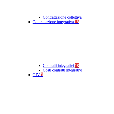
Contrattazione collettiva
Contrattazione integrativa
18
Contratti integrativi
18
Costi contratti integrativi
OIV
3