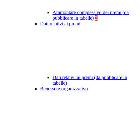
Ammontare complessivo dei premi (da
pubblicare in tabelle)
3
Dati relativi ai premi
Dati relativi ai premi (da pubblicare in
tabelle)
Benessere organizzativo