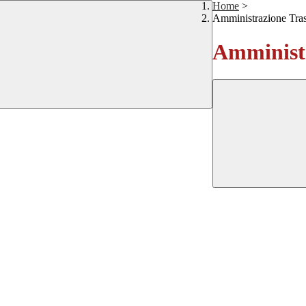
Home
>
Amministrazione Tra
Amministr