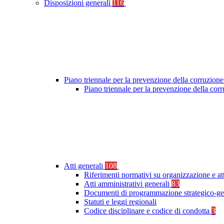
Disposizioni generali
116
Piano triennale per la prevenzione della corruzione
Piano triennale per la prevenzione della co
Atti generali
108
Riferimenti normativi su organizzazione e at
Atti amministrativi generali
83
Documenti di programmazione strategico-ge
Statuti e leggi regionali
Codice disciplinare e codice di condotta
3