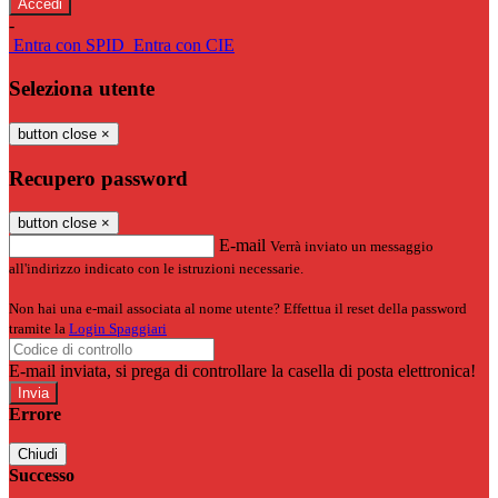
-
Entra con SPID
Entra con CIE
Seleziona utente
button close
×
Recupero password
button close
×
E-mail
Verrà inviato un messaggio
all'indirizzo indicato con le istruzioni necessarie.
Non hai una e-mail associata al nome utente? Effettua il reset della password
tramite la
Login Spaggiari
E-mail inviata, si prega di controllare la casella di posta elettronica!
Errore
Chiudi
Successo