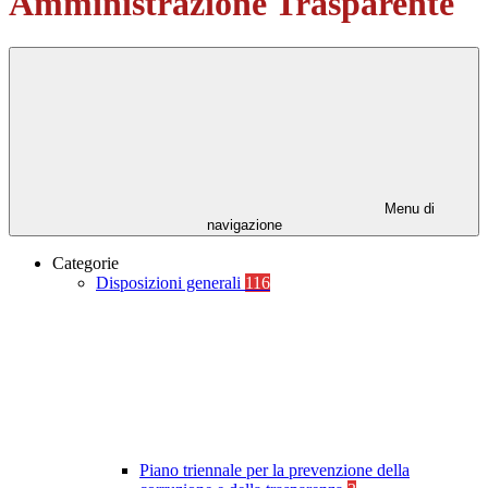
Amministrazione Trasparente
Menu di
navigazione
Categorie
Disposizioni generali
116
Piano triennale per la prevenzione della