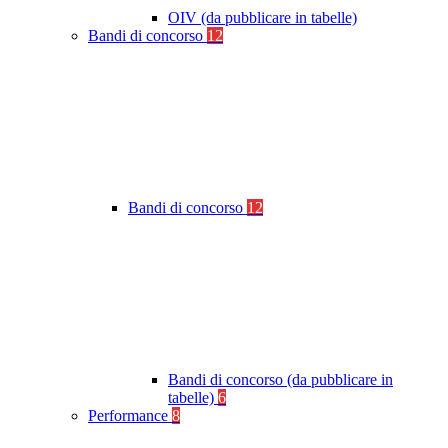
OIV (da pubblicare in tabelle)
Bandi di concorso
12
Bandi di concorso
12
Bandi di concorso (da pubblicare in
tabelle)
6
Performance
8