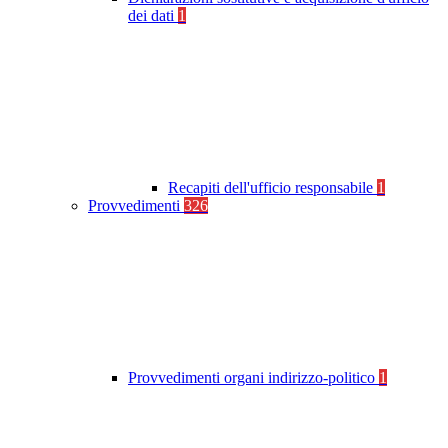
dei dati
1
Recapiti dell'ufficio responsabile
1
Provvedimenti
326
Provvedimenti organi indirizzo-politico
1