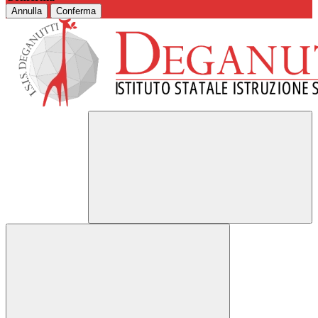
Annulla
Conferma