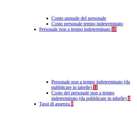
Conto annuale del personale
Costo personale tempo indeterminato
Personale non a tempo indeterminato
18
Personale non a tempo indeterminato (da
pubblicare in tabelle)
11
Costo del personale non a tempo
indeterminato (da pubblicare in tabelle)
4
Tassi di assenza
8