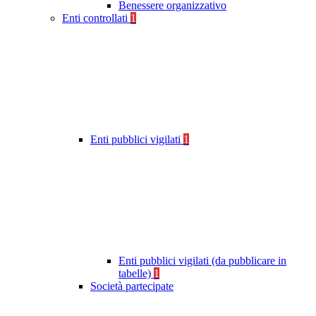
Benessere organizzativo
Enti controllati
1
Enti pubblici vigilati
1
Enti pubblici vigilati (da pubblicare in
tabelle)
1
Società partecipate