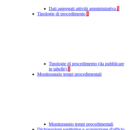
Dati aggregati attività amministrativa
5
Tipologie di procedimento
1
Tipologie di procedimento (da pubblicare
in tabelle)
1
Monitoraggio tempi procedimentali
Monitoraggio tempi procedimentali
Dichiarazioni sostitutive e acquisizione d'ufficio