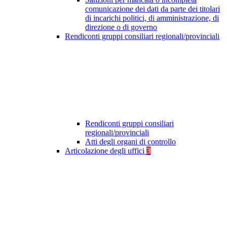
comunicazione dei dati da parte dei titolari
di incarichi politici, di amministrazione, di
direzione o di governo
Rendiconti gruppi consiliari regionali/provinciali
Rendiconti gruppi consiliari
regionali/provinciali
Atti degli organi di controllo
Articolazione degli uffici
3