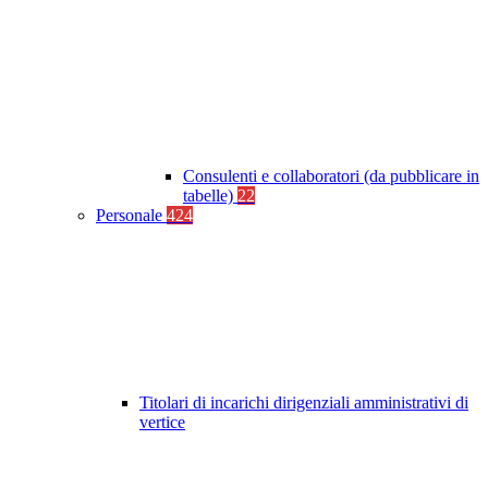
Consulenti e collaboratori (da pubblicare in
tabelle)
22
Personale
424
Titolari di incarichi dirigenziali amministrativi di
vertice