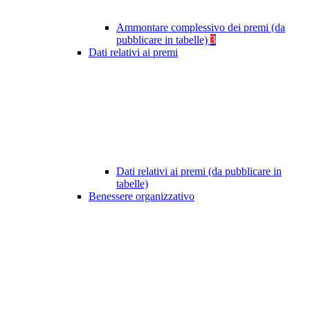
Ammontare complessivo dei premi (da
pubblicare in tabelle)
3
Dati relativi ai premi
Dati relativi ai premi (da pubblicare in
tabelle)
Benessere organizzativo