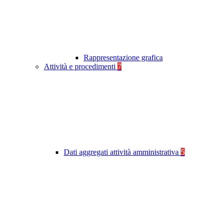
Rappresentazione grafica
Attività e procedimenti
7
Dati aggregati attività amministrativa
5