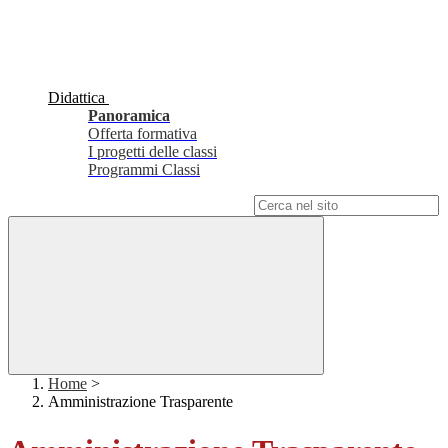
Didattica
Panoramica
Offerta formativa
I progetti delle classi
Programmi Classi
Campo di ricerca per le pagine del sito
Home
>
Amministrazione Trasparente