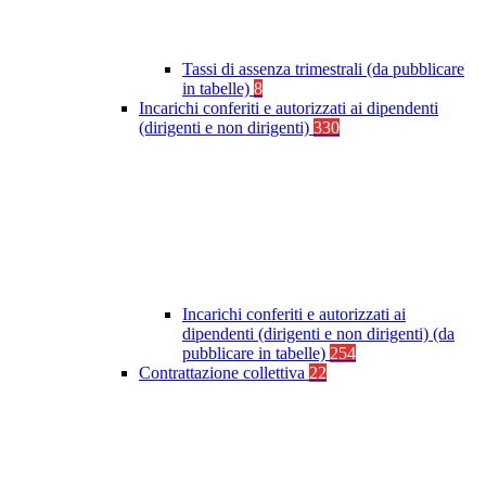
Tassi di assenza trimestrali (da pubblicare
in tabelle)
8
Incarichi conferiti e autorizzati ai dipendenti
(dirigenti e non dirigenti)
330
Incarichi conferiti e autorizzati ai
dipendenti (dirigenti e non dirigenti) (da
pubblicare in tabelle)
254
Contrattazione collettiva
22