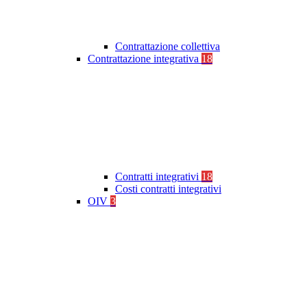
Contrattazione collettiva
Contrattazione integrativa
18
Contratti integrativi
18
Costi contratti integrativi
OIV
3