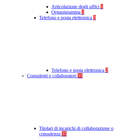
Articolazione degli uffici
1
Organigramma
2
Telefono e posta elettronica
2
Telefono e posta elettronica
2
Consulenti e collaboratori
35
Titolari di incarichi di collaborazione o
consulenza
35