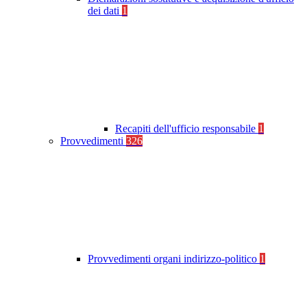
dei dati
1
Recapiti dell'ufficio responsabile
1
Provvedimenti
326
Provvedimenti organi indirizzo-politico
1