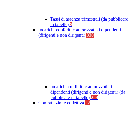
Tassi di assenza trimestrali (da pubblicare
in tabelle)
8
Incarichi conferiti e autorizzati ai dipendenti
(dirigenti e non dirigenti)
330
Incarichi conferiti e autorizzati ai
dipendenti (dirigenti e non dirigenti) (da
pubblicare in tabelle)
254
Contrattazione collettiva
22