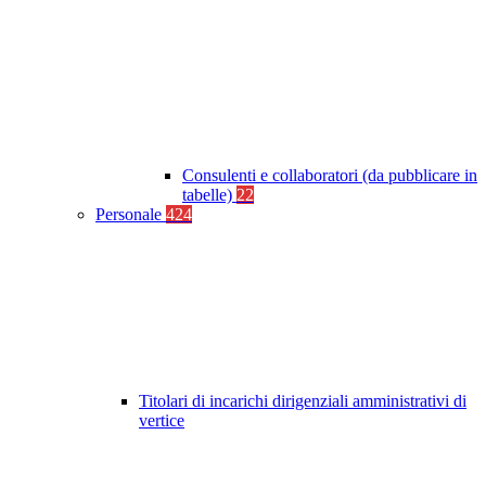
Consulenti e collaboratori (da pubblicare in
tabelle)
22
Personale
424
Titolari di incarichi dirigenziali amministrativi di
vertice