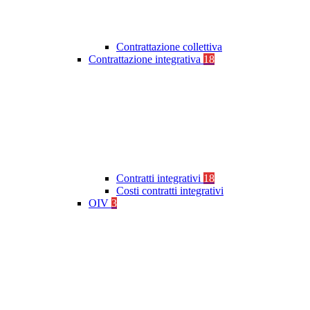
Contrattazione collettiva
Contrattazione integrativa
18
Contratti integrativi
18
Costi contratti integrativi
OIV
3