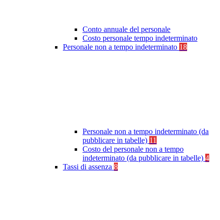
Conto annuale del personale
Costo personale tempo indeterminato
Personale non a tempo indeterminato
18
Personale non a tempo indeterminato (da
pubblicare in tabelle)
11
Costo del personale non a tempo
indeterminato (da pubblicare in tabelle)
4
Tassi di assenza
8