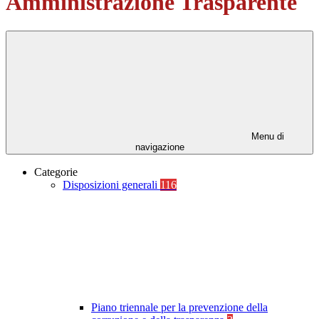
Amministrazione Trasparente
Menu di
navigazione
Categorie
Disposizioni generali
116
Piano triennale per la prevenzione della