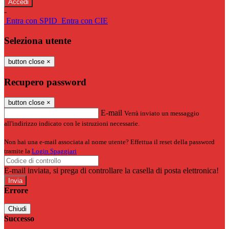
-
Entra con SPID
Entra con CIE
Seleziona utente
button close
×
Recupero password
button close
×
E-mail
Verrà inviato un messaggio
all'indirizzo indicato con le istruzioni necessarie.
Non hai una e-mail associata al nome utente? Effettua il reset della password
tramite la
Login Spaggiari
E-mail inviata, si prega di controllare la casella di posta elettronica!
Errore
Chiudi
Successo