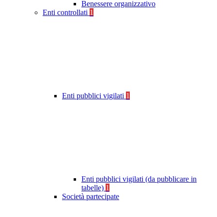
Benessere organizzativo
Enti controllati
1
Enti pubblici vigilati
1
Enti pubblici vigilati (da pubblicare in
tabelle)
1
Società partecipate