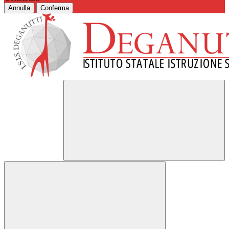
Annulla
Conferma