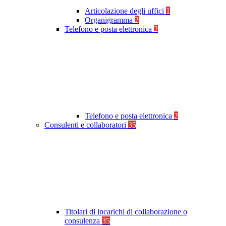
Articolazione degli uffici
1
Organigramma
2
Telefono e posta elettronica
2
Telefono e posta elettronica
2
Consulenti e collaboratori
35
Titolari di incarichi di collaborazione o
consulenza
35