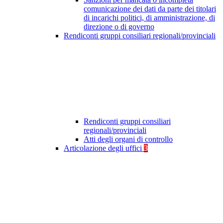
comunicazione dei dati da parte dei titolari
di incarichi politici, di amministrazione, di
direzione o di governo
Rendiconti gruppi consiliari regionali/provinciali
Rendiconti gruppi consiliari
regionali/provinciali
Atti degli organi di controllo
Articolazione degli uffici
3