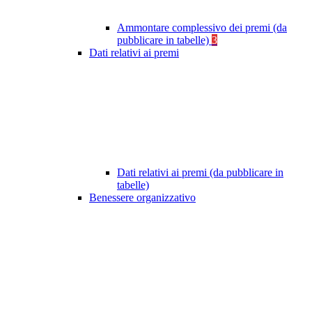
Ammontare complessivo dei premi (da
pubblicare in tabelle)
3
Dati relativi ai premi
Dati relativi ai premi (da pubblicare in
tabelle)
Benessere organizzativo