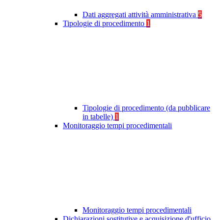
Dati aggregati attività amministrativa
5
Tipologie di procedimento
1
Tipologie di procedimento (da pubblicare
in tabelle)
1
Monitoraggio tempi procedimentali
Monitoraggio tempi procedimentali
Dichiarazioni sostitutive e acquisizione d'ufficio