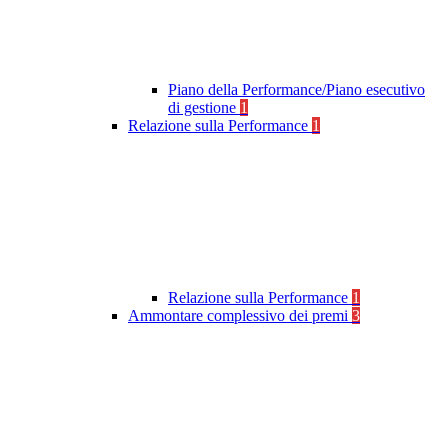
Piano della Performance/Piano esecutivo
di gestione
1
Relazione sulla Performance
1
Relazione sulla Performance
1
Ammontare complessivo dei premi
3