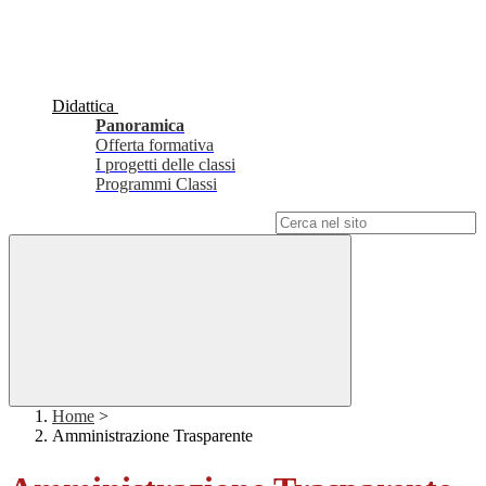
Didattica
Panoramica
Offerta formativa
I progetti delle classi
Programmi Classi
Campo di ricerca per le pagine del sito
Home
>
Amministrazione Trasparente