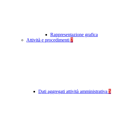
Rappresentazione grafica
Attività e procedimenti
7
Dati aggregati attività amministrativa
5