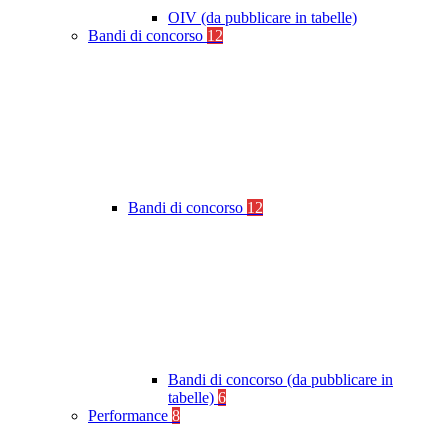
OIV (da pubblicare in tabelle)
Bandi di concorso
12
Bandi di concorso
12
Bandi di concorso (da pubblicare in
tabelle)
6
Performance
8